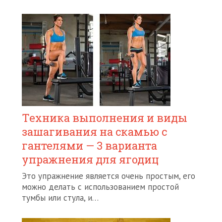
Техника выполнения и виды
зашагивания на скамью с
гантелями — 3 варианта
упражнения для ягодиц
Это упражнение является очень простым, его
можно делать с использованием простой
тумбы или стула, и…