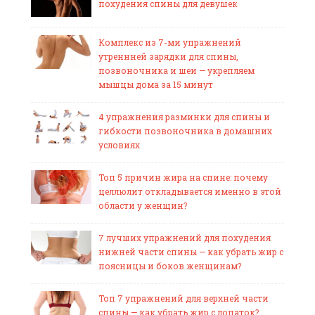
похудения спины для девушек
Комплекс из 7-ми упражнений
утреннней зарядки для спины,
позвоночника и шеи — укрепляем
мышцы дома за 15 минут
4 упражнения разминки для спины и
гибкости позвоночника в домашних
условиях
Топ 5 причин жира на спине: почему
целлюлит откладывается именно в этой
области у женщин?
7 лучших упражнений для похудения
нижней части спины — как убрать жир с
поясницы и боков женщинам?
Топ 7 упражнений для верхней части
спины — как убрать жир с лопаток?