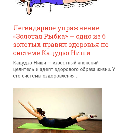
Легендарное упражнение
«Золотая Рыбка» — одно из 6
золотых правил здоровья по
системе Кацудзо Ниши
Кацудзо Ниши — известный японский
целитель и адепт здорового образа жизни. У
его системы оздоровления…