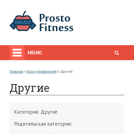
МЕНЮ
Главная
»
База упражнений
»
Другие
Другие
Категория:
Другие
Родительская категория: