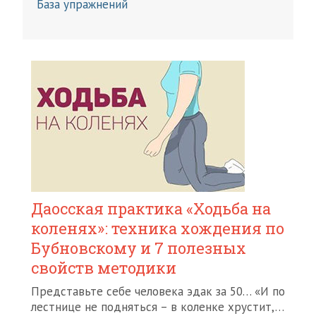
База упражнений
Даосская практика «Ходьба на
коленях»: техника хождения по
Бубновскому и 7 полезных
свойств методики
Представьте себе человека эдак за 50… «И по
лестнице не подняться – в коленке хрустит,…