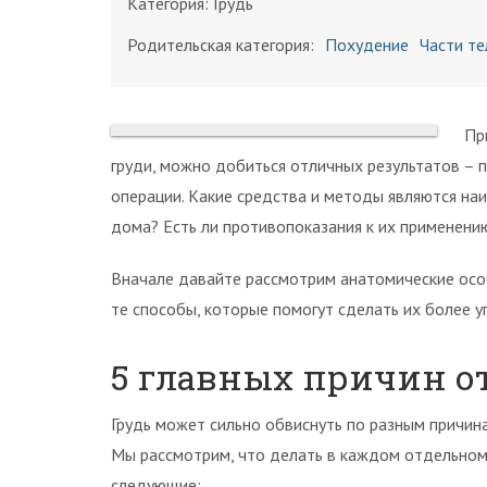
Категория:
Грудь
Родительская категория:
Похудение
Части те
Пр
груди, можно добиться отличных результатов – п
операции. Какие средства и методы являются на
дома? Есть ли противопоказания к их применени
Вначале давайте рассмотрим анатомические осо
те способы, которые помогут сделать их более у
5 главных причин о
Грудь может сильно обвиснуть по разным причин
Мы рассмотрим, что делать в каждом отдельном
следующие: