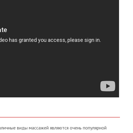
зличные виды массажей являются очень популярной