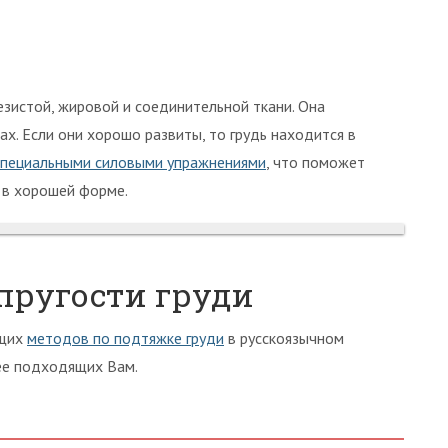
зистой, жировой и соединительной ткани. Она
х. Если они хорошо развиты, то грудь находится в
специальными силовыми упражнениями
, что поможет
 в хорошей форме.
упругости груди
ющих
методов по подтяжке груди
в русскоязычном
ее подходящих Вам.