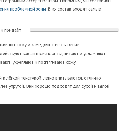
ен огромным ассортиментом. Напомним, мы составили
ения проблемной зоны.
В их состав входят самые
 и придаёт
живают кожу и замедляют её старение;
действуют как антиоксиданты, питают и увлажняют;
ают, укрепляют и подтягивают кожу.
и лёгкой текстурой, легко впитываются, отлично
олее упругой. Они хорошо подходят для сухой и вялой