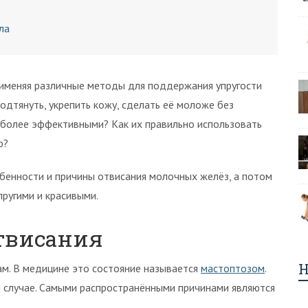
ла
именяя различные методы для поддержания упругости
одтянуть, укрепить кожу, сделать её моложе без
иболее эффективными? Как их правильно использовать
ю?
бенности и причины отвисания молочных желёз, а потом
пругими и красивыми.
твисания
Н
ам. В медицине это состояние называется
мастоптозом
.
 случае. Самыми распространёнными причинами являются