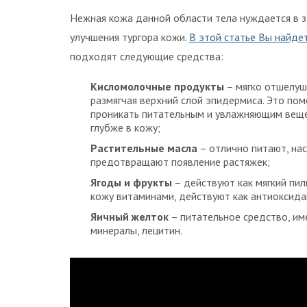
Нежная кожа данной области тела нуждается в з
улучшения тургора кожи.
В этой статье Вы найде
подходят следующие средства:
Кисломолочные продукты
– мягко отшелуш
размягчая верхний слой эпидермиса. Это пом
проникать питательным и увлажняющим вещ
глубже в кожу;
Растительные масла
– отлично питают, нас
предотвращают появление растяжек;
Ягоды и фрукты
– действуют как мягкий пил
кожу витаминами, действуют как антиоксида
Яичный желток
– питательное средство, им
минералы, лецитин.