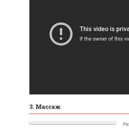
3. Массаж
Ра