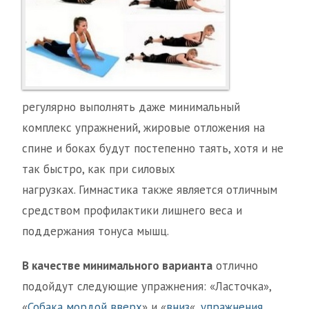
регулярно выполнять даже минимальный
комплекс упражнений, жировые отложения на
спине и боках будут постепенно таять, хотя и не
так быстро, как при силовых
нагрузках. Гимнастика также является отличным
средством профилактики лишнего веса и
поддержания тонуса мышц.
В качестве минимального варианта
отлично
подойдут следующие упражнения: «Ласточка»,
«
Собака мордой вверх
» и «
вниз
«,
упражнения