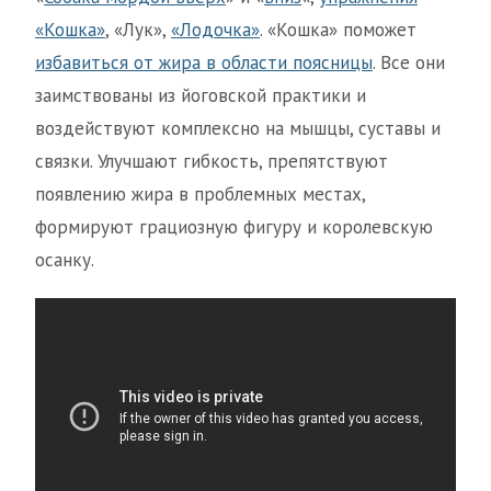
«Кошка»
, «Лук»,
«Лодочка»
. «Кошка» поможет
избавиться от жира в области поясницы
. Все они
заимствованы из йоговской практики и
воздействуют комплексно на мышцы, суставы и
связки. Улучшают гибкость, препятствуют
появлению жира в проблемных местах,
формируют грациозную фигуру и королевскую
осанку.