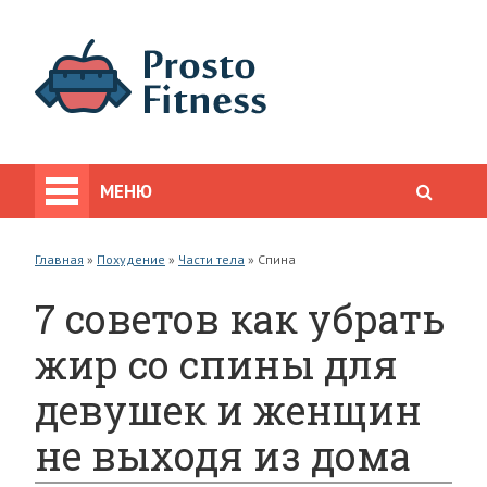
МЕНЮ
Главная
»
Похудение
»
Части тела
»
Спина
7 советов как убрать
жир со спины для
девушек и женщин
не выходя из дома