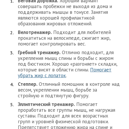
Беговая дорожка.
Хороший вариант
совершать пробежки не выходя из дома и
поддерживать мышцы в тонусе. Занятия
являются хорошей профилактикой
образования жировых отложений.
Велотренажер.
Подходит для любителей
прокатиться на велосипеде, сжигает жир,
помогает контролировать вес.
Гребной тренажер.
Отлично подходит, для
укрепления мышц спины и борьбы с жиром
под бюстиком. Хорошо «разгоняет» складки,
которые висят в области спины.
Помогает
убрать жир с лопаток
.
Степпер.
Отличный помощник в контроле над
весом, укреплении мышц, борьбе за
стройную и подтянутую фигуру.
Эллиптический тренажер.
Помогает
проработать все группы мышц, не нагружая
суставы. Подходит для всех возрастных
групп и уровней физической подготовки.
Препятствует отложению жира на спине и