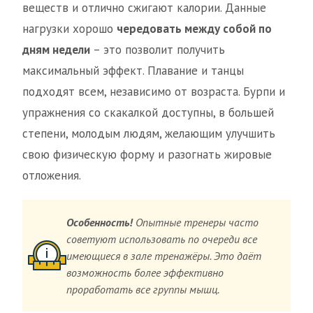
веществ и отлично сжигают калории. Данные
нагрузки хорошо
чередовать между собой по
дням недели
– это позволит получить
максимальный эффект. Плавание и танцы
подходят всем, независимо от возраста. Бурпи и
упражнения со скакалкой доступны, в большей
степени, молодым людям, желающим улучшить
свою физическую форму и разогнать жировые
отложения.
Особенность!
Опытные тренеры часто
советуют использовать по очереди все
имеющиеся в зале тренажёры. Это даёт
возможность более эффективно
проработать все группы мышц.