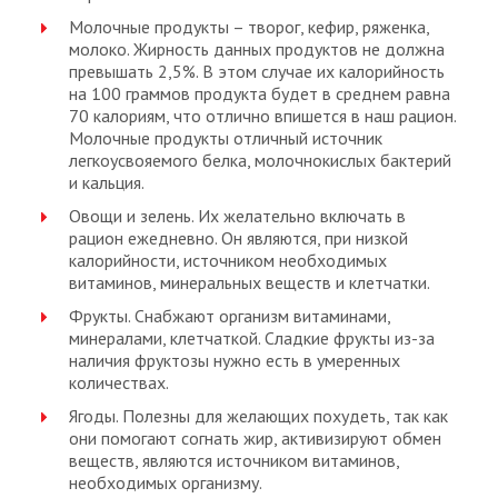
Молочные продукты – творог, кефир, ряженка,
молоко. Жирность данных продуктов не должна
превышать 2,5%. В этом случае их калорийность
на 100 граммов продукта будет в среднем равна
70 калориям, что отлично впишется в наш рацион.
Молочные продукты отличный источник
легкоусвояемого белка, молочнокислых бактерий
и кальция.
Овощи и зелень. Их желательно включать в
рацион ежедневно. Он являются, при низкой
калорийности, источником необходимых
витаминов, минеральных веществ и клетчатки.
Фрукты. Снабжают организм витаминами,
минералами, клетчаткой. Сладкие фрукты из-за
наличия фруктозы нужно есть в умеренных
количествах.
Ягоды. Полезны для желающих похудеть, так как
они помогают согнать жир, активизируют обмен
веществ, являются источником витаминов,
необходимых организму.