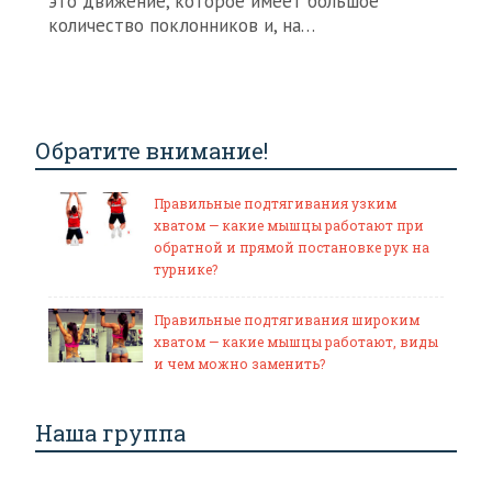
это движение, которое имеет большое
количество поклонников и, на…
Обратите внимание!
Правильные подтягивания узким
хватом — какие мышцы работают при
обратной и прямой постановке рук на
турнике?
Правильные подтягивания широким
хватом — какие мышцы работают, виды
и чем можно заменить?
Наша группа