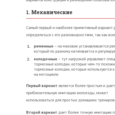
1. Механические
Самый первый и наиболее примитивный вариант р
определиться с его разновидностями, так как вс
ременные
– на маховик устанавливается ре
который по разному натягивается и регулируе
колодочные
– тут нагрузкой управляют спе
тормозные колодки, которые чем-то похожи
тормозные колодки, которые используются к
на мотоцикле.
Первый вариант
является более простым и дает
приблизительную имитацию велоезды, может
использоваться для простых домашних трениров
Второй вариант
дает более точную имитацию п