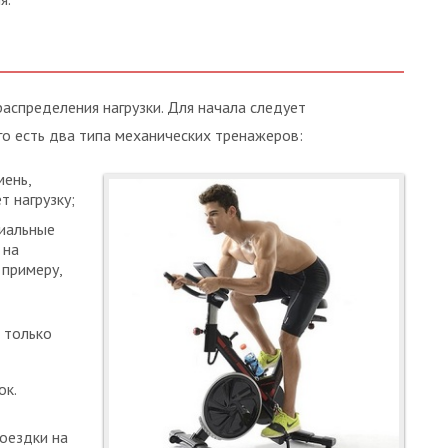
аспределения нагрузки. Для начала следует
его есть два типа механических тренажеров:
мень,
т нагрузку;
циальные
 на
 примеру,
 только
ок.
оездки на