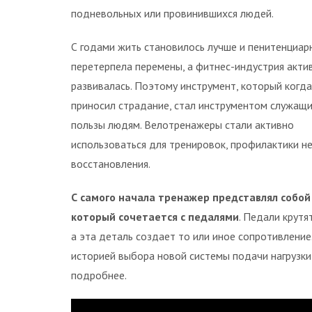
подневольных или провинившихся людей.
С годами жить становилось лучше и пенитенциар
перетерпела перемены, а фитнес-индустрия акти
развивалась. Поэтому инструмент, который когд
приносил страдание, стал инструментом служащ
пользы людям. Велотренажеры стали активно
использоваться для тренировок, профилактики не
восстановления.
С самого начала тренажер представлял собой
который сочетается с педалями
. Педали крутя
а эта деталь создает то или иное сопротивление.
историей выбора новой системы подачи нагрузки
подробнее.