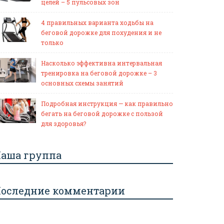
целей – 5 пульсовых зон
4 правильных варианта ходьбы на
беговой дорожке для похудения и не
только
Насколько эффективна интервальная
тренировка на беговой дорожке – 3
основных схемы занятий
Подробная инструкция — как правильно
бегать на беговой дорожке с пользой
для здоровья?
аша группа
оследние комментарии