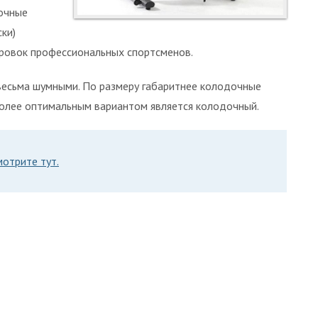
дочные
ки)
ировок профессиональных спортсменов.
весьма шумными. По размеру габаритнее колодочные
олее оптимальным вариантом является колодочный.
отрите тут.