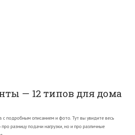
нты — 12 типов для дома
 с подробным описанием и фото. Тут вы увидите весь
 про разницу подачи нагрузки, но и про различные
я.