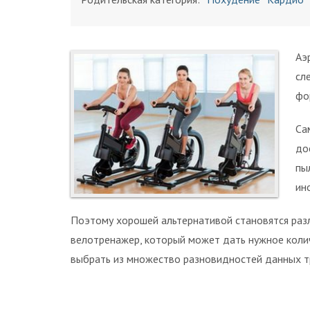
Аэ
сл
фо
Са
до
пы
ин
Поэтому хорошей альтернативой становятся разл
велотренажер, который может дать нужное колич
выбрать из множество разновидностей данных т