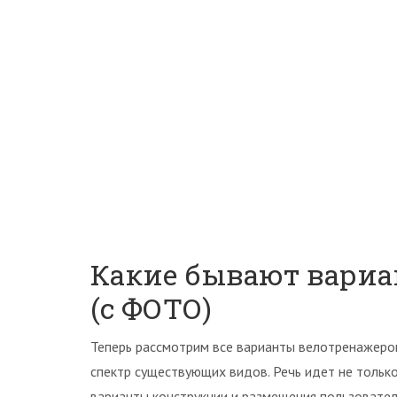
Какие бывают вариа
(с ФОТО)
Теперь рассмотрим все варианты велотренажеров
спектр существующих видов. Речь идет не только
варианты конструкции и размещения пользовател