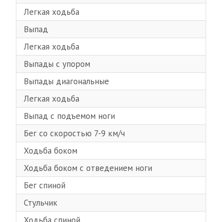
Легкая ходьба
Выпад
Легкая ходьба
Выпады с упором
Выпады диагональные
Легкая ходьба
Выпад с подъемом ноги
Бег со скоростью 7-9 км/ч
Ходьба боком
Ходьба боком с отведением ноги
Бег спиной
Стульчик
Ходьба спиной