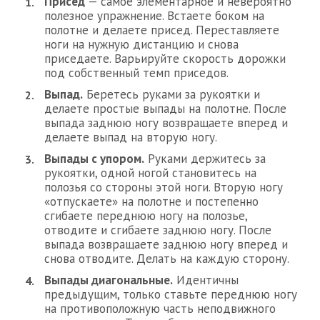
Присед
— самое элементарное и невероятно
полезное упражнение. Встаете боком на
полотне и делаете присед. Переставляете
ноги на нужную дистанцию и снова
приседаете. Варьируйте скорость дорожки
под собственный темп приседов.
Выпад.
Беретесь руками за рукоятки и
делаете простые выпады на полотне. После
выпада заднюю ногу возвращаете вперед и
делаете выпад на вторую ногу.
Выпады с упором.
Руками держитесь за
рукоятки, одной ногой становитесь на
полозья со стороны этой ноги. Вторую ногу
«отпускаете» на полотне и постепенно
сгибаете переднюю ногу на полозье,
отводите и сгибаете заднюю ногу. После
выпада возвращаете заднюю ногу вперед и
снова отводите. Делать на каждую сторону.
Выпады диагональные.
Идентичны
предыдущим, только ставьте переднюю ногу
на противоположную часть неподвижного