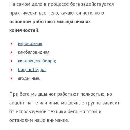
На самом деле в процессе бега задействуется
практически все тело, качаются ноги, но
в
основном работают мышцы нижних
конечностей
:
икроножная
;
камбаловидная;
квадрицепс бедра
;
бицепс бедра
;
ягодичные.
При беге мышцы ног работают полностью, но
акцент на те или иные мышечные группы зависит
от используемой техники бега. На этом и
остановим наше внимание.