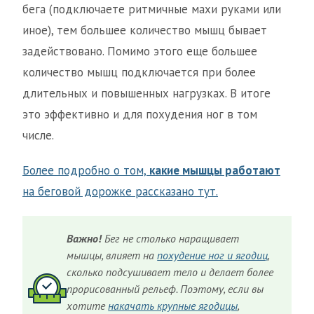
бега (подключаете ритмичные махи руками или
иное), тем большее количество мышц бывает
задействовано. Помимо этого еще большее
количество мышц подключается при более
длительных и повышенных нагрузках. В итоге
это эффективно и для похудения ног в том
числе.
Более подробно о том,
какие мышцы работают
на беговой дорожке рассказано тут.
Важно!
Бег не столько наращивает
мышцы, влияет на
похудение ног и ягодиц
,
сколько подсушивает тело и делает более
прорисованный рельеф. Поэтому, если вы
хотите
накачать крупные ягодицы
,