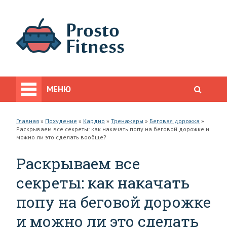
МЕНЮ
Главная
»
Похудение
»
Кардио
»
Тренажеры
»
Беговая дорожка
»
Раскрываем все секреты: как накачать попу на беговой дорожке и
можно ли это сделать вообще?
Раскрываем все
секреты: как накачать
попу на беговой дорожке
и можно ли это сделать