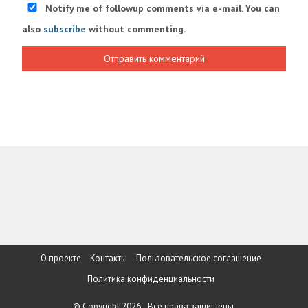
Notify me of followup comments via e-mail. You can
also
subscribe
without commenting.
О проекте
Контакты
Пользовательское соглашение
Политика конфиденциальности
© Copyright 2026, . Все права защищены.