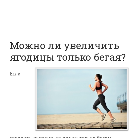
Можно ли увеличить
ягодицы только бегая?
Если
говорить вкратце, то одним только бегом