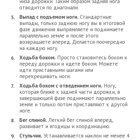
низа дорожки. Таким образом задняя нога
отводится по диагонали.
Выпад с подъемом ноги.
Стандартные
выпады, только заднюю ногу вы в итоговой
фазе движения выпрямляете и поднимаете
параллельно земле и после этого
возвращаете вперед. Делается поочередно
на каждую ногу.
Ходьба боком.
Просто становитесь боком к
переду дорожки и идете боком. Можете
идти приставными шагами или
перекрещивать ноги.
Ходьба боком с отведением ноги.
Ногу,
которая ближе к задней части дорожки, в
завершающей фазе поднимают параллельно
земле и только потом приставляют к другой
ноге.
Бег спиной.
Легкий бег спиной вперед,
развивает и ягодицы и координацию.
Стульчик.
Устанавливается наклон не менее 4