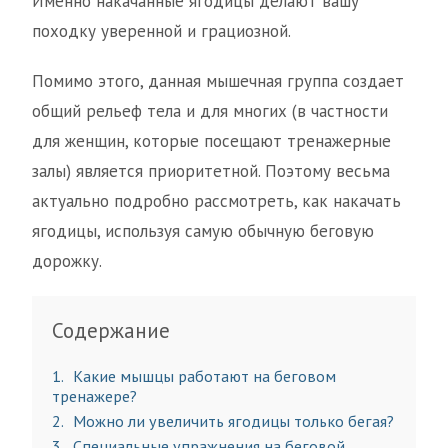
Именно накачанные ягодицы делают вашу
походку уверенной и грациозной.
Помимо этого, данная мышечная группа создает
общий рельеф тела и для многих (в частности
для женщин, которые посещают тренажерные
залы) является приоритетной. Поэтому весьма
актуально подробно рассмотреть, как накачать
ягодицы, используя самую обычную беговую
дорожку.
Содержание
1
Какие мышцы работают на беговом
тренажере?
2
Можно ли увеличить ягодицы только бегая?
3
Специальные упражнения на беговой