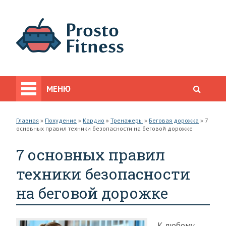
МЕНЮ
Главная
»
Похудение
»
Кардио
»
Тренажеры
»
Беговая дорожка
»
7
основных правил техники безопасности на беговой дорожке
7 основных правил
техники безопасности
на беговой дорожке
К любому