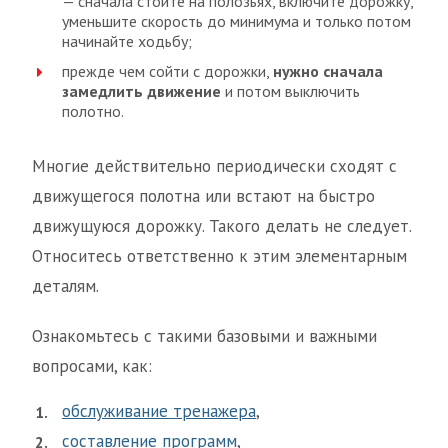
— сначала стойте на полозьях, включите дорожку,
уменьшите скорость до минимума и только потом
начинайте ходьбу;
прежде чем сойти с дорожки,
нужно сначала
замедлить движение
и потом выключить
полотно.
Многие действительно периодически сходят с
движущегося полотна или встают на быстро
движущуюся дорожку. Такого делать не следует.
Относитесь ответственно к этим элементарным
деталям.
Ознакомьтесь с такими базовыми и важными
вопросами, как:
обслуживание тренажера
,
составление программ
,