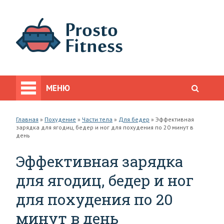
МЕНЮ
Главная
»
Похудение
»
Части тела
»
Для бедер
»
Эффективная
зарядка для ягодиц, бедер и ног для похудения по 20 минут в
день
Эффективная зарядка
для ягодиц, бедер и ног
для похудения по 20
минут в день