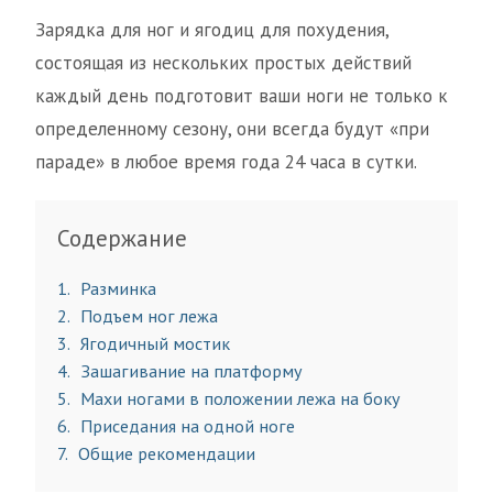
Зарядка для ног и ягодиц для похудения,
состоящая из нескольких простых действий
каждый день подготовит ваши ноги не только к
определенному сезону, они всегда будут «при
параде» в любое время года 24 часа в сутки.
Содержание
1
Разминка
2
Подъем ног лежа
3
Ягодичный мостик
4
Зашагивание на платформу
5
Махи ногами в положении лежа на боку
6
Приседания на одной ноге
7
Общие рекомендации