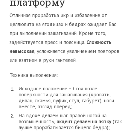
платформу
Отличная проработка икр и избавление от
целлюлита на ягодицах и бедрах ожидает Вас
при выполнении зашагиваний. Кроме того,
задействуется пресс и поясница.
Сложность
невысокая
, усложняется увеличением повторов
или взятием в руки гантелей.
Техника выполнения:
Исходное положение – Стоя возле
поверхности для зашагивания (кровать,
диван, скамья, пуфик, стул, табурет), ноги
вместе, взгляд вперед;
На вдохе делаем шаг правой ногой на
возвышенность,
акцент делаем на пятку
(так
лучше прорабатывается бицепс бедра);