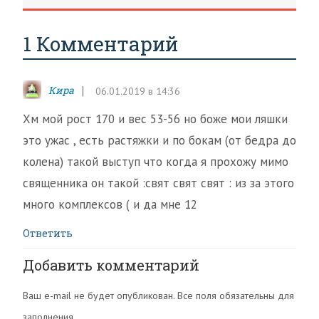
1 Комментарий
Кира
06.01.2019 в 14:36
Хм мой рост 170 и вес 53-56 но боже мои ляшки
это ужас , есть растяжки и по бокам (от бедра до
колена) такой выступ что когда я прохожу мимо
священника он такой :свят свят свят : из за этого
много комплексов ( и да мне 12
Ответить
Добавить комментарий
Ваш e-mail не будет опубликован. Все поля обязательны для
заполнения.