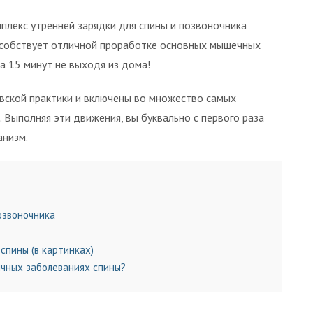
плекс утренней зарядки для спины и позвоночника
собствует отличной проработке основных мышечных
за 15 минут не выходя из дома!
овской практики и включены во множество самых
 Выполняя эти движения, вы буквально с первого раза
анизм.
озвоночника
спины (в картинках)
чных заболеваниях спины?