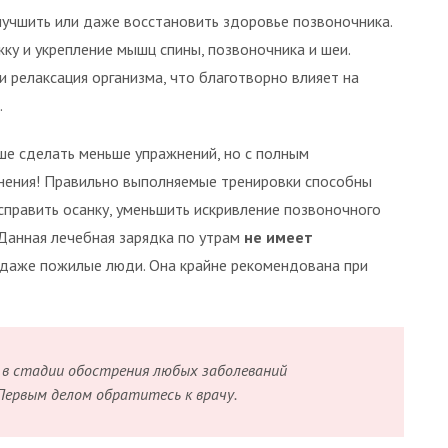
учшить или даже восстановить здоровье позвоночника.
ку и укрепление мышц спины, позвоночника и шеи.
и релаксация организма, что благотворно влияет на
.
чше сделать меньше упражнений, но с полным
лнения! Правильно выполняемые тренировки способны
править осанку, уменьшить искривление позвоночного
 Данная лечебная зарядка по утрам
не имеет
 даже пожилые люди. Она крайне рекомендована при
в стадии обострения любых заболеваний
Первым делом обратитесь к врачу.