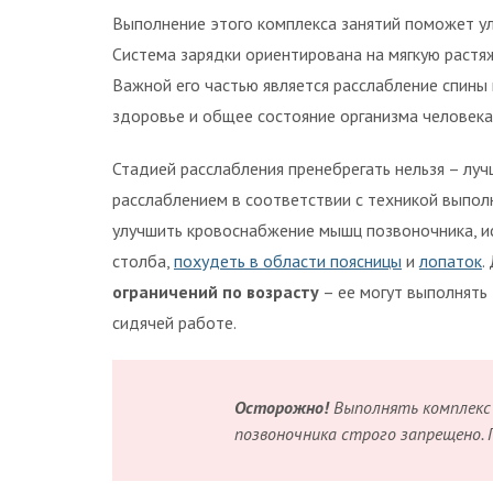
Выполнение этого комплекса занятий поможет ул
Система зарядки ориентирована на мягкую растяж
Важной его частью является расслабление спины 
здоровье и общее состояние организма человека
Стадией расслабления пренебрегать нельзя – лу
расслаблением в соответствии с техникой выпо
улучшить кровоснабжение мышц позвоночника, ис
столба,
похудеть в области поясницы
и
лопаток
.
ограничений по возрасту
– ее могут выполнять
сидячей работе.
Осторожно!
Выполнять комплекс 
позвоночника строго запрещено. 