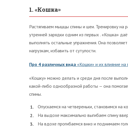
1. «Кошка»
Растягиваем мышцы спины и шеи. Тренировку на 
утренней зарядки одним из первых . «Кошка» да
выполнять остальные упражнения. Она позволяет
нагрузкам, избавить от сутулости.
Про 4 различных вида
«Кошки» и их влияние на 
«Кошку» можно делать и среди дня после выпол
какой-либо однообразной работы — она помогает
спины.
Опускаемся на четвереньки, становимся на ко
На выдохе максимально выгибаем спину ввер
На вдохе прогибаемся вниз и поднимаем гол