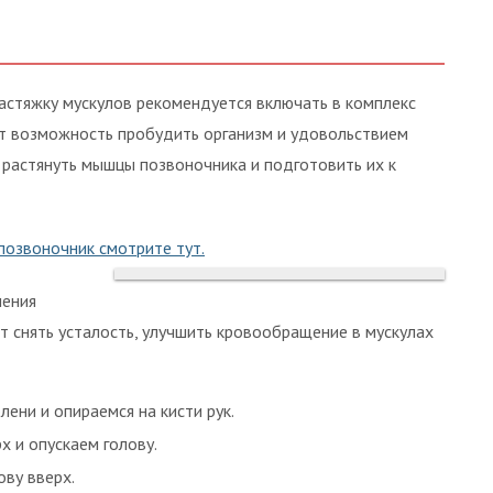
растяжку мускулов рекомендуется включать в комплекс
ёт возможность пробудить организм и удовольствием
 растянуть мышцы позвоночника и подготовить их к
позвоночник смотрите тут.
нения
 снять усталость, улучшить кровообращение в мускулах
лени и опираемся на кисти рук.
х и опускаем голову.
ову вверх.