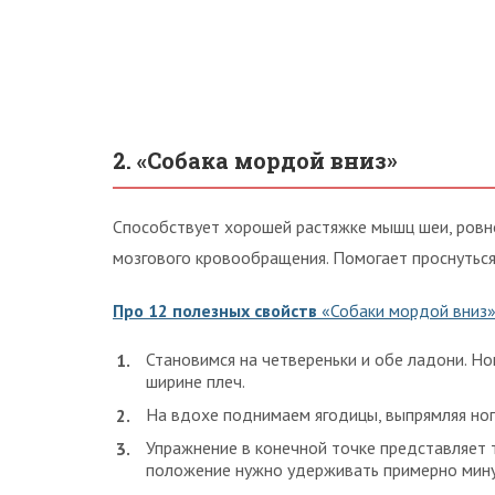
2. «Собака мордой вниз»
Способствует хорошей растяжке мышц шеи, ровно
мозгового кровообращения. Помогает проснуться 
Про 12 полезных свойств
«Собаки мордой вниз»
Становимся на четвереньки и обе ладони. Но
ширине плеч.
На вдохе поднимаем ягодицы, выпрямляя ног
Упражнение в конечной точке представляет т
положение нужно удерживать примерно мину