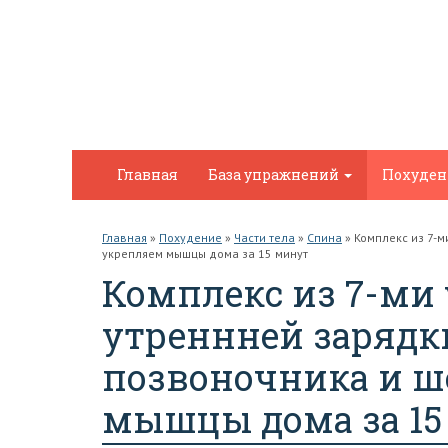
Главная
База упражнений
Похуде
Главная
»
Похудение
»
Части тела
»
Спина
»
Комплекс из 7-м
укрепляем мышцы дома за 15 минут
Комплекс из 7-ми
утреннней зарядк
позвоночника и ш
мышцы дома за 15