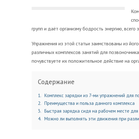
Ком
спо
групп и даёт организму бодрость энергию, всего 
Упражнения из этой статьи заимствованы из йог
различных комплексов занятий для позвоночника.
почувствуете их положительное действие на орг
Содержание
1
Комплекс зарядки из 7-ми упражнений для п
2
Преимущества и польза данного комплекса
3
Быстрая зарядка сидя на рабочем месте для 
4
Можно ли выполнять эти движения при разли