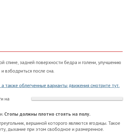
й спине, задней поверхности бедра и голени, улучшению
и взбодриться после сна.
 а также облегченные варианты движения смотрите тут.
ги на
и.
Стопы должны плотно стоять на полу.
реугольник, вершиной которого являются ягодицы. Такое
ту, дыхание при этом свободное и размеренное.