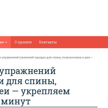
ние
О проекте
Контакты
и упражнений утреннней зарядки для спины, позвоночника и шеи —
 упражнений
и для спины,
еи — укрепляем
 минут