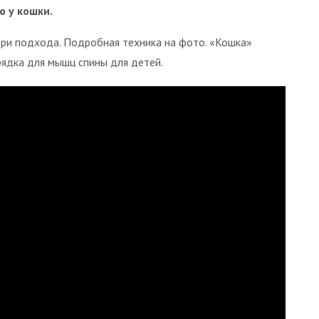
о у кошки.
три подхода. Подробная техника на фото. «Кошка»
рядка для мышц спины для детей.