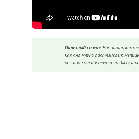
Полезный совет!
Начинать компле
как она мягко растягивает мышцы 
как оно способствует отдыху и р