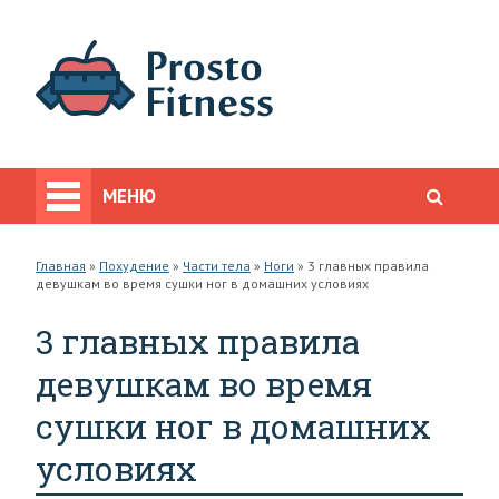
МЕНЮ
Главная
»
Похудение
»
Части тела
»
Ноги
»
3 главных правила
девушкам во время сушки ног в домашних условиях
3 главных правила
девушкам во время
сушки ног в домашних
условиях