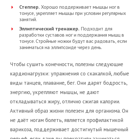
Степпер.
Хорошо поддерживает мышцы ног в
тонусе, укрепляет мышцы при условии регулярных
занятий.
Эллиптический тренажер.
Подходит для
разработки суставов ног и поддержания мышц в
тонусе. Стройные ножки будут вас радовать, если
заниматься на эллипсоиде через день.
Чтобы сушить конечности, полезны следующие
кардионагрузки: упражнения со скакалкой, любые
виды танцев, плавание, бег. Они дарят бодрость,
энергию, укрепляют мышцы, не дают
откладываться жиру, отлично сжигая калории.
Активный образ жизни полезен для организма. Он
не даёт ногам болеть, является профилактикой
варикоза, поддерживает достигнутый мышечный
рельеф, если даже вы прекратили заниматься