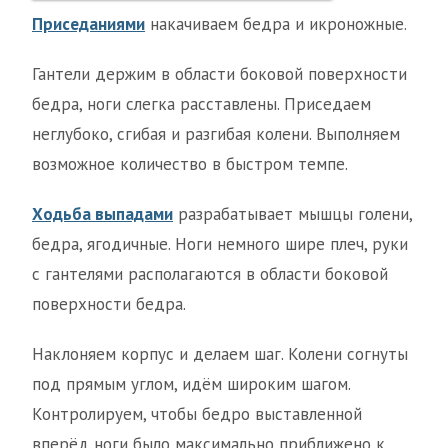
Приседаниями
накачиваем бедра и икроножные.
Гантели держим в области боковой поверхности
бедра, ноги слегка расставлены. Приседаем
неглубоко, сгибая и разгибая колени. Выполняем
возможное количество в быстром темпе.
Ходьба выпадами
разрабатывает мышцы голени,
бедра, ягодичные. Ноги немного шире плеч, руки
с гантелями располагаются в области боковой
поверхности бедра.
Наклоняем корпус и делаем шаг. Колени согнуты
под прямым углом, идём широким шагом.
Контролируем, чтобы бедро выставленной
вперёд ноги было максимально приближено к