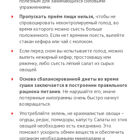
полезным для занимающихся силовыми
упражнениями.
Пропускать приём пищи нельзя,
чтобы не
спровоцировать неконтролируемый голод, во
время которого можно съесть больше
положенного. Если нет времени поесть, выпейте
стакан кефира или чай с молоком.
Если перед сном вы испытываете голод, можно
выпить нежирный кефир, простоквашу или
ряженку, либо съесть лёгкий салат из сырых
овощей.
Основа сбалансированной диеты во время
сушки заключается в построении правильного
рациона питания.
Не нарушайте его, иначе
потерянные килограммы очень быстро начнут
возвращаться.
Употребляйте зелень, не крахмалистые овощи –
огурцы, редис, помидоры, капусту. Салаты из этих
овощей необходимо есть ежедневно. Это
поможет ускорить обмен веществ и обеспечить
организм необходимыми минералами и