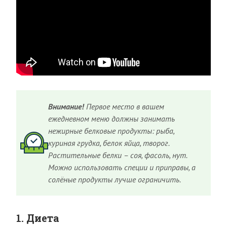
Внимание!
Первое место в вашем
ежедневном меню должны занимать
нежирные белковые продукты: рыба,
куриная грудка, белок яйца, творог.
Растительные белки – соя, фасоль, нут.
Можно использовать специи и приправы, а
солёные продукты лучше ограничить.
1. Диета