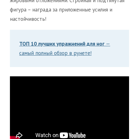
жировыми отложениями. Стройная и подтянутая
фигура – награда за приложенные усилия и
настойчивость!
ТОП 10 лучших упражнений для ног
—
самый полный обзор в рунете!