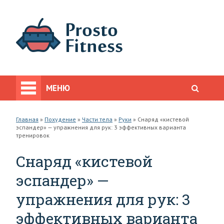
МЕНЮ
Главная
»
Похудение
»
Части тела
»
Руки
»
Снаряд «кистевой
эспандер» — упражнения для рук: 3 эффективных варианта
тренировок
Снаряд «кистевой
эспандер» —
упражнения для рук: 3
эффективных варианта