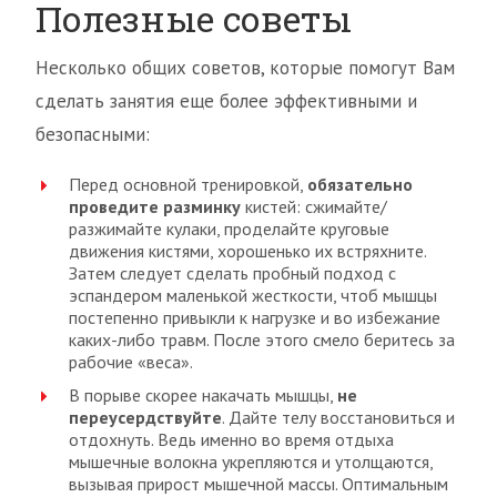
Полезные советы
Несколько общих советов, которые помогут Вам
сделать занятия еще более эффективными и
безопасными:
Перед основной тренировкой,
обязательно
проведите разминку
кистей: сжимайте/
разжимайте кулаки, проделайте круговые
движения кистями, хорошенько их встряхните.
Затем следует сделать пробный подход с
эспандером маленькой жесткости, чтоб мышцы
постепенно привыкли к нагрузке и во избежание
каких-либо травм. После этого смело беритесь за
рабочие «веса».
В порыве скорее накачать мышцы,
не
переусердствуйте
. Дайте телу восстановиться и
отдохнуть. Ведь именно во время отдыха
мышечные волокна укрепляются и утолщаются,
вызывая прирост мышечной массы. Оптимальным