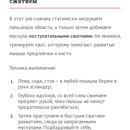
сжатием
В этот раз сначала статически нагружаем
пальцевую область, а только затем добиваем
мускулы
поступательными сжатиями
. Не ленимся,
тренируем хват, которому помогают развитые
мышцы предплечья и кисти.
Техника выполнения:
Лежа, сидя, стоя – в любой позиции берем в
руки эспандер;
Глубоко вдохнув, со всей силы сжимаем
предмет рукой, пока пальцы не начнут
предательски разгибаться;
Затем приступаем в быстрым сжатиям-
разжатиям, следя за напрягаемыми
мускулами. Подбадривайте себя,