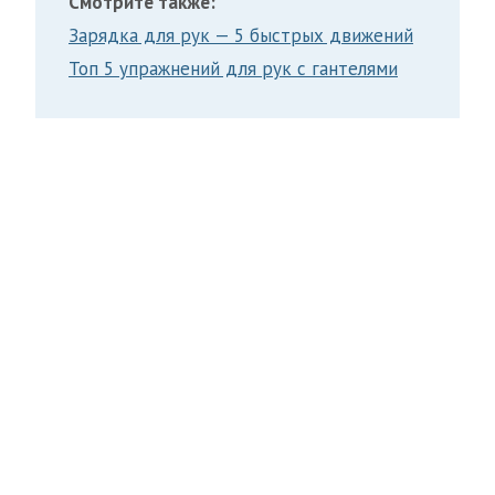
Смотрите также:
Зарядка для рук — 5 быстрых движений
Топ 5 упражнений для рук с гантелями