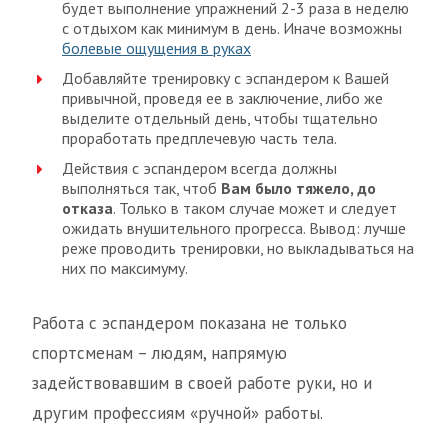
будет выполнение упражнений 2-3 раза в неделю
с отдыхом как минимум в день. Иначе возможны
болевые ощущения в руках
Добавляйте тренировку с эспандером к Вашей
привычной, проведя ее в заключение, либо же
выделите отдельный день, чтобы тщательно
проработать предплечевую часть тела.
Действия с эспандером всегда должны
выполняться так, чтоб
Вам было тяжело, до
отказа
. Только в таком случае может и следует
ожидать внушительного прогресса. Вывод: лучше
реже проводить тренировки, но выкладываться на
них по максимуму.
Работа с эспандером показана не только
спортсменам – людям, напрямую
задействовавшим в своей работе руки, но и
другим профессиям «ручной» работы.