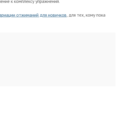
ение к комплексу упражнений.
ариации отжиманий для новичков
, для тех, кому пока