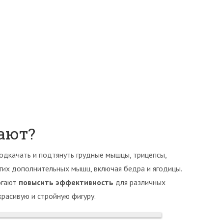
ают?
дкачать и подтянуть грудные мышцы, трицепсы,
гих дополнительных мышц, включая бедра и ягодицы.
огают
повысить эффективность
для различных
красивую и стройную фигуру.