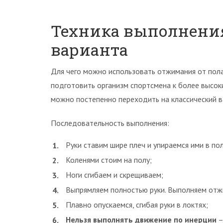
Техника выполнения
варианта
Для чего можно использовать отжимания от пола
подготовить организм спортсмена к более высоки
можно постепенно переходить на классический 
Последовательность выполнения:
Руки ставим шире плеч и упираемся ими в пол
Коленями стоим на полу;
Ноги сгибаем и скрещиваем;
Выпрямляем полностью руки. Выполняем отжим
Плавно опускаемся, сгибая руки в локтях;
Нельзя выполнять движение по инерции
–