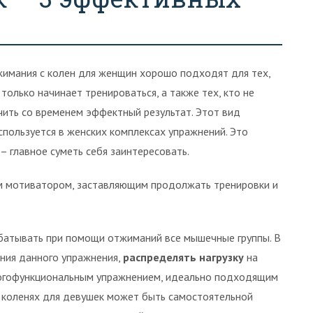
имания с колен для женщин хорошо подходят для тех,
 только начинает тренироваться, а также тех, кто не
чить со временем эффектный результат. Этот вид
спользуется в женских комплексах упражнений. Это
– главное суметь себя заинтересовать.
м мотиватором, заставляющим продолжать тренировки и
батывать при помощи отжиманий все мышечные группы. В
ния данного упражнения,
распределять нагрузку
на
ногофункциональным упражнением, идеально подходящим
 коленях для девушек может быть самостоятельной