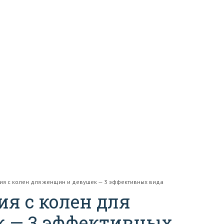
ия с колен для женщин и девушек — 3 эффективных вида
я с колен для
 — 3 эффективных