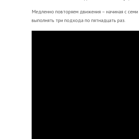
Медленно повторяем движения – начиная с семи 
выполнять три подхода по пятнадцать раз.