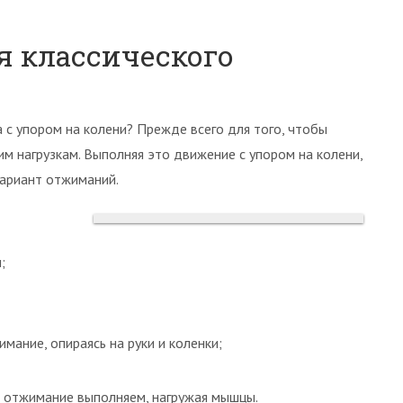
 классического
 с упором на колени? Прежде всего для того, чтобы
м нагрузкам. Выполняя это движение с упором на колени,
вариант отжиманий.
;
ание, опираясь на руки и коленки;
 отжимание выполняем, нагружая мышцы.