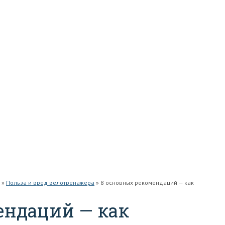
»
Польза и вред велотренажера
»
8 основных рекомендаций — как
ендаций — как