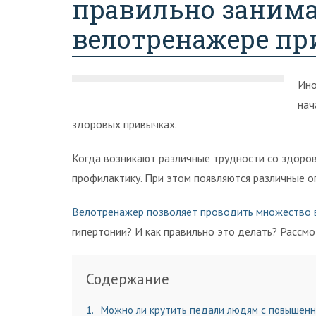
правильно занима
велотренажере пр
Ино
нач
здоровых привычках.
Когда возникают различные трудности со здоров
профилактику. При этом появляются различные о
Велотренажер позволяет проводить множество 
гипертонии? И как правильно это делать? Рассм
Содержание
1
Можно ли крутить педали людям с повышен