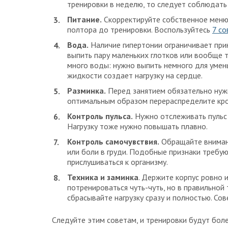
тренировки в неделю, то следует соблюдать 
Питание.
Скорректируйте собственное меню 
полтора до тренировки. Воспользуйтесь
7 со
Вода.
Наличие гипертонии ограничивает прин
выпить пару маленьких глотков или вообще т
много воды: нужно выпить немного для уме
жидкости создает нагрузку на сердце.
Разминка.
Перед занятием обязательно нужн
оптимальным образом перераспределите кр
Контроль пульса.
Нужно отслеживать пульс в
Нагрузку тоже нужно повышать плавно.
Контроль самочувствия.
Обращайте вниман
или боли в груди. Подобные признаки требую
прислушиваться к организму.
Техника и заминка
. Держите корпус ровно и
потренироваться чуть-чуть, но в правильной
сбрасывайте нагрузку сразу и полностью. С
Следуйте этим советам, и тренировки будут бо