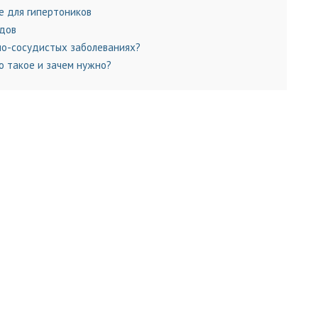
е для гипертоников
удов
но-сосудистых заболеваниях?
о такое и зачем нужно?