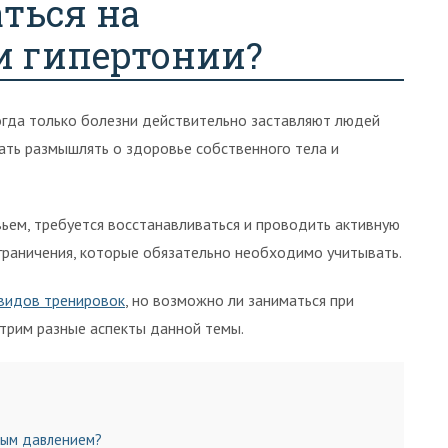
ться на
и гипертонии?
гда только болезни действительно заставляют людей
ать размышлять о здоровье собственного тела и
ьем, требуется восстанавливаться и проводить активную
граничения, которые обязательно необходимо учитывать.
видов тренировок
, но возможно ли заниматься при
отрим разные аспекты данной темы.
ным давлением?