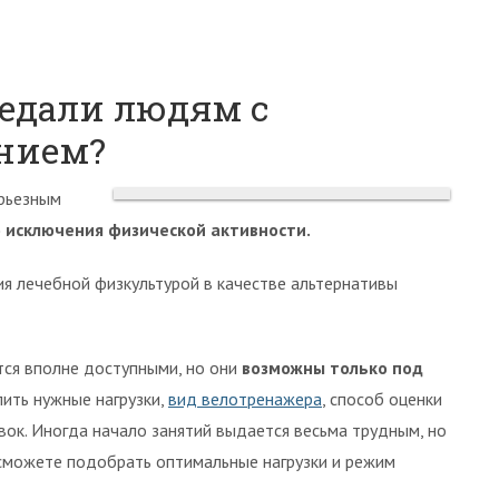
едали людям с
нием?
рьезным
 исключения физической активности.
ия лечебной физкультурой в качестве альтернативы
тся вполне доступными, но они
возможны только под
ить нужные нагрузки,
вид велотренажера
, способ оценки
вок. Иногда начало занятий выдается весьма трудным, но
ы сможете подобрать оптимальные нагрузки и режим