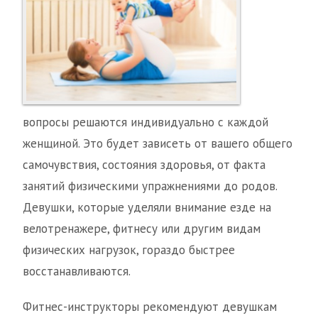
вопросы решаются индивидуально с каждой
женщиной. Это будет зависеть от вашего общего
самочувствия, состояния здоровья, от факта
занятий физическими упражнениями до родов.
Девушки, которые уделяли внимание езде на
велотренажере, фитнесу или другим видам
физических нагрузок, гораздо быстрее
восстанавливаются.
Фитнес-инструкторы рекомендуют девушкам