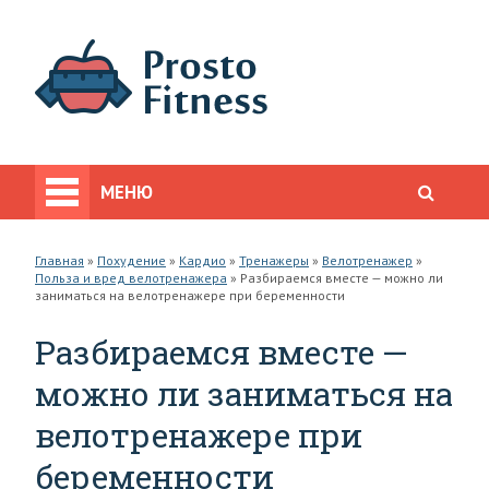
МЕНЮ
Главная
»
Похудение
»
Кардио
»
Тренажеры
»
Велотренажер
»
Польза и вред велотренажера
»
Разбираемся вместе — можно ли
заниматься на велотренажере при беременности
Разбираемся вместе —
можно ли заниматься на
велотренажере при
беременности