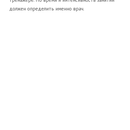
тренажёре. Но время и интенсивность занятий
должен определить именно врач.