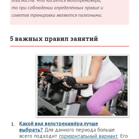
опасность. Что касается велотренажёра,
то при соблюдении определённых правил и
советов тренировки являются полезными.
5 важных правил занятий
Какой вид велотренажёра лучше
выбрать?
Для данного периода больше
всего подходит
горизонтальный вариант
. Его