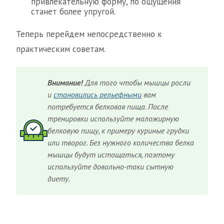
привлекательную форму, по ощущения
станет более упругой.
Теперь перейдем непосредственно к
практическим советам.
Внимание!
Для того чтобы мышцы росли
и
становились рельефными
вам
потребуется белковая пища. После
тренировки используйте маложирную
белковую пищу, к примеру куриные грудки
или творог. Без нужного количества белка
мышцы будут истощаться, поэтому
используйте довольно-таки сытную
диету.