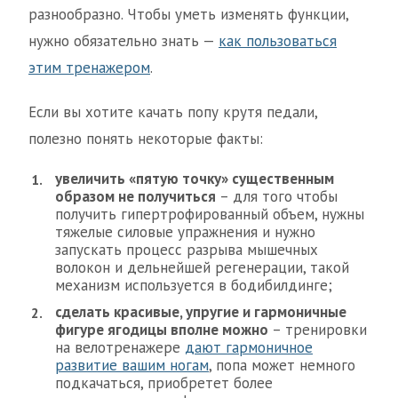
разнообразно. Чтобы уметь изменять функции,
нужно обязательно знать —
как пользоваться
этим тренажером
.
Если вы хотите качать попу крутя педали,
полезно понять некоторые факты:
увеличить «пятую точку» существенным
образом не получиться
– для того чтобы
получить гипертрофированный объем, нужны
тяжелые силовые упражнения и нужно
запускать процесс разрыва мышечных
волокон и дельнейшей регенерации, такой
механизм используется в бодибилдинге;
сделать красивые, упругие и гармоничные
фигуре ягодицы вполне можно
– тренировки
на велотренажере
дают гармоничное
развитие вашим ногам
, попа может немного
подкачаться, приобретет более