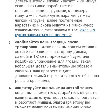
делать высокой, вполне хватает и 20 минут,
если вы активно поработаете с
максимальными нагрузками, к примеру
минута — на максимуме, пара минут – на
легкой нагрузке, далее постепенное
нарастание и снова минута на максимуме;
ознакомьтесь с материалом о том,
сколько
нужно заниматься по времени
;
«добивайте» ваши ягодицы после
тренировки
– даже если вы совсем устали и
хотите направиться в сторону дивана,
сделайте 1-2 сета приседаний сумо или
подобных упражнение для ягодиц, такая
небольшая деталь значительным образом
увеличит ваш прогресс и даст
дополнительный стресс для того чтобы попа
росла и красивела;
акцентируйте внимание на «пятой точке»
–
когда вы занимаетесь, старайтесь ощущать
ваши ягодицы, чувствовать, как напрягаются
и работают мышцы, благодаря этому вы
сможете лучше понять как именно нужно