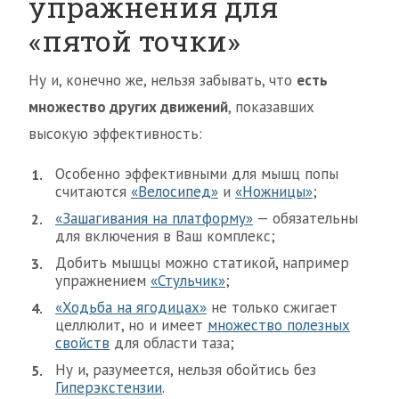
упражнения для
«пятой точки»
Ну и, конечно же, нельзя забывать, что
есть
множество других движений
, показавших
высокую эффективность:
Особенно эффективными для мышц попы
считаются
«Велосипед»
и
«Ножницы»
;
«Зашагивания на платформу»
— обязательны
для включения в Ваш комплекс;
Добить мышцы можно статикой, например
упражнением
«Стульчик»
;
«Ходьба на ягодицах»
не только сжигает
целлюлит, но и имеет
множество полезных
свойств
для области таза;
Ну и, разумеется, нельзя обойтись без
Гиперэкстензии
.