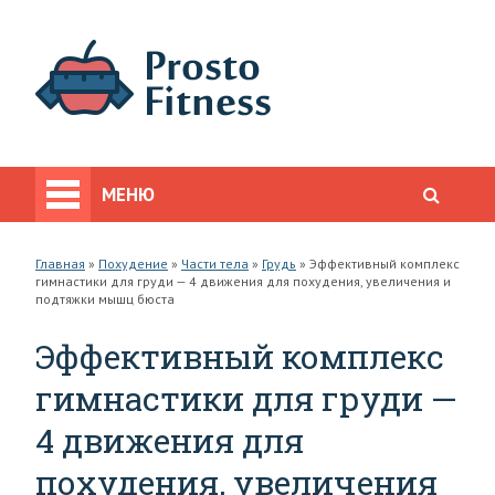
МЕНЮ
Главная
»
Похудение
»
Части тела
»
Грудь
»
Эффективный комплекс
гимнастики для груди — 4 движения для похудения, увеличения и
подтяжки мышц бюста
Эффективный комплекс
гимнастики для груди —
4 движения для
похудения, увеличения