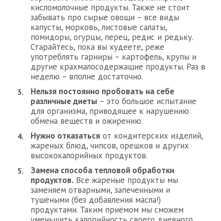
кисломолочные продукты. Также не стоит
забывать про сырые овощи – все виды
капусты, морковь, листовые салаты,
помидоры, огурцы, перец, редис и редьку.
Старайтесь, пока вы худеете, реже
употреблять гарниры – картофель, крупы и
другие крахмалосодержащие продукты. Раз в
неделю – вполне достаточно.
Нельзя постоянно пробовать на себе
различные диеты
– это большое испытание
для организма, приводящее к нарушению
обмена веществ и ожирению.
Нужно отказаться
от кондитерских изделий,
жареных блюд, чипсов, орешков и других
высококалорийных продуктов.
Замена способа тепловой обработки
продуктов.
Все жареные продукты мы
заменяем отварными, запеченными и
тушёными (без добавления масла!)
продуктами. Таким приёмом мы сможем
уменьшить калорийность своего дневного