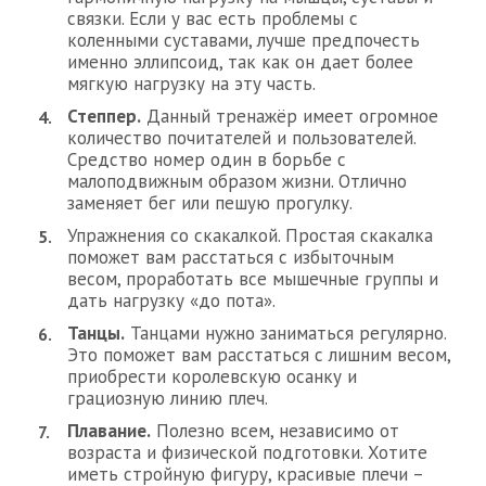
связки. Если у вас есть проблемы с
коленными суставами, лучше предпочесть
именно эллипсоид, так как он дает более
мягкую нагрузку на эту часть.
Степпер.
Данный тренажёр имеет огромное
количество почитателей и пользователей.
Средство номер один в борьбе с
малоподвижным образом жизни. Отлично
заменяет бег или пешую прогулку.
​Упражнения со скакалкой. Простая скакалка
поможет вам расстаться с избыточным
весом, проработать все мышечные группы и
дать нагрузку «до пота».​
Танцы.
Танцами нужно заниматься регулярно.
Это поможет вам расстаться с лишним весом,
приобрести королевскую осанку и
грациозную линию плеч.
Плавание.
Полезно всем, независимо от
возраста и физической подготовки. Хотите
иметь стройную фигуру, красивые плечи –