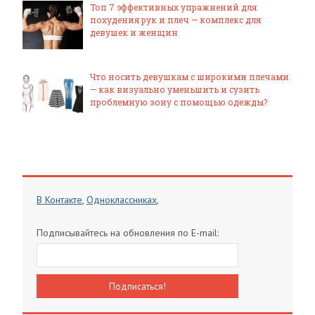
Топ 7 эффективных упражнений для
похудения рук и плеч — комплекс для
девушек и женщин
Что носить девушкам с широкими плечами
— как визуально уменьшить и сузить
проблемную зону с помощью одежды?
В Контакте
,
Одноклассниках
,
Подписывайтесь на обновления по E-mail: