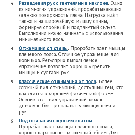
Разведения рук с гантелями в наклоне
.
Одно
из немногих упражнений, прорабатывающих
заднюю поверхность плеча. Нагрузка идёт
также и на широчайшую мышцу спины,
формируя стройный и подтянутый силуэт.
Выполнение нужно начинать с использования
минимального веса.
Отжимания от стены
.
Прорабатывает мышцы
плечевого пояса. Отличное упражнение для
новичков. Регулярно выполняемое
упражнение позволит хорошо укрепить
мышцы и суставы рук.
Классические отжимания от пола
.
Более
сложный вид отжиманий, доступный тем, кто
находится в хорошей физической форме.
Освоив этот вид упражнений, можно
довольно быстро накачать мышцы плеч и
рук.
Подтягивания широким хватом
.
Прорабатывает мышцы плечевого пояса,
хорошо наращивает мышечный объём. Для