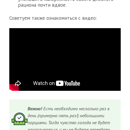
рациона почти вдвое.
Советуем также ознакомиться с видео:
Важно!
Есть необходимо несколько раз в
день (примерно пять раз!) небольшими
порциями. Тогда чувство голода не будет
накапливаться, и вы не будете переедать.