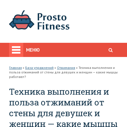
МЕНЮ
Главная
»
База упражнений
»
Отжимания
»
Техника выполнения и
польза отжиманий от стены для девушек и женщин — какие мышцы
работают?
Техника выполнения и
польза отжиманий от
стены для девушек и
женщин — какие мышцы