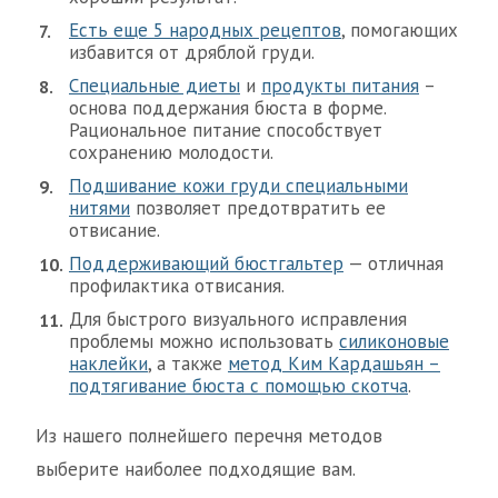
Есть еще 5 народных рецептов
, помогающих
избавится от дряблой груди.
Специальные диеты
и
продукты питания
–
основа поддержания бюста в форме.
Рациональное питание способствует
сохранению молодости.
Подшивание кожи груди специальными
нитями
позволяет предотвратить ее
отвисание.
Поддерживающий бюстгальтер
— отличная
профилактика отвисания.
Для быстрого визуального исправления
проблемы можно использовать
силиконовые
наклейки
, а также
метод Ким Кардашьян –
подтягивание бюста с помощью скотча
.
Из нашего полнейшего перечня методов
выберите наиболее подходящие вам.