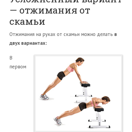
— отжимания от
скамьи
Отжимания на руках от скамьи можно делать
в
двух вариантах:
В
первом