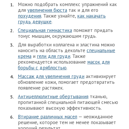
Можно подобрать комплекс упражнений как
для
увеличения бюста
так и для его
похудения
. Также узнайте,
как накачать
грудь девушке
.
Специальная гимнастика
поможет придать
тонус мышцам, окружающим грудь.
Для выработки коллагена и эластина можно
наносить на область декольте
специальные
крема
и
гели для груди
. Также
рекомендуется использование
масок для
борьбы с дряблостью
.
Массаж для увеличения груди
активизирует
обновление кожи, помогает предотвратить
появление растяжек.
Антицеллюлитные обертывания
тканью,
пропитанной специальной питающей смесью
показывают высокую эффективность.
Втирание различных масел
— неожиданное
решение, которое тем не менее показывает
хороший результат.