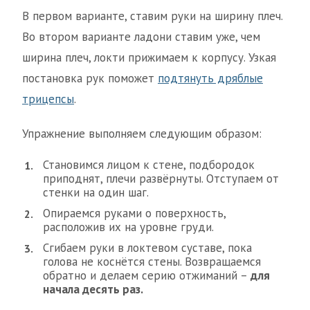
В первом варианте, ставим руки на ширину плеч.
Во втором варианте ладони ставим уже, чем
ширина плеч, локти прижимаем к корпусу. Узкая
постановка рук поможет
подтянуть дряблые
трицепсы
.
Упражнение выполняем следующим образом:
Становимся лицом к стене, подбородок
приподнят, плечи развёрнуты. Отступаем от
стенки на один шаг.
Опираемся руками о поверхность,
расположив их на уровне груди.
Сгибаем руки в локтевом суставе, пока
голова не коснётся стены. Возвращаемся
обратно и делаем серию отжиманий –
для
начала десять раз.