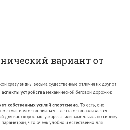
анический вариант от
кой сразу видны весьма существенные отличия их друг от
 аспекты устройства
механической беговой дорожки:
чет собственных усилий спортсмена.
То есть, оно
 но стоит вам остановиться – лента останавливается
й для вас скоростью, ускоряясь или замедляясь по своему
м параметрам, что очень удобно и естественно для