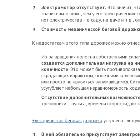
Электромотор отсутствует.
Это значит, чт
значительно ниже, чем у его электрических 
нет электричества – в саду, на даче и т.д.,
Стоимость механической беговой дорожк
К недостаткам этого типа дорожек можно отнес
Из-за вращения полотна собственными сила
создается дополнительная нагрузка на н
конечности
. Это может быть противопоказ
страдающих варикозом, болезнями коленных
или просто не нравиться занимающимся. Сит
усугубляет небольшая неравномерность хода
Отсутствие дополнительных возможносте
тренировки – пульса, времени скорости, дист
Электрическая беговая дорожка
устроена следу
В ней обязательно присутствует электро