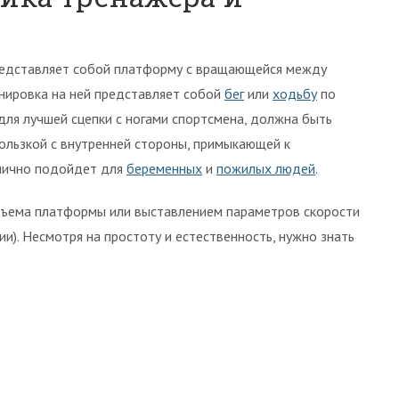
редставляет собой платформу с вращающейся между
енировка на ней представляет собой
бег
или
ходьбу
по
 для лучшей сцепки с ногами спортсмена, должна быть
кользкой с внутренней стороны, примыкающей к
тлично подойдет для
беременных
и
пожилых людей
.
подъема платформы или выставлением параметров скорости
и). Несмотря на простоту и естественность, нужно знать