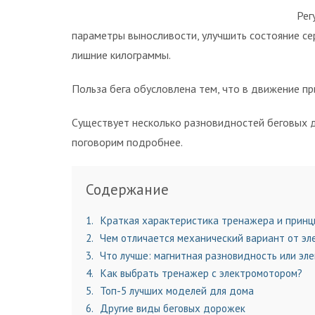
Рег
параметры выносливости, улучшить состояние се
лишние килограммы.
Польза бега обусловлена тем, что в движение пр
Существует несколько разновидностей беговых д
поговорим подробнее.
Содержание
1
Краткая характеристика тренажера и принц
2
Чем отличается механический вариант от эл
3
Что лучше: магнитная разновидность или эле
4
Как выбрать тренажер с электромотором?
5
Топ-5 лучших моделей для дома
6
Другие виды беговых дорожек