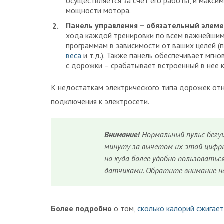
осуществляется за счет его работы, и макси
мощности мотора.
Панель управления – обязательный элем
хода каждой тренировки по всем важнейшим
программам в зависимости от ваших целей (
веса
и т.д.). Также панель обеспечивает мгн
с дорожки – срабатывает встроенный в нее 
К недостаткам электрического типа дорожек от
подключения к электросети.
Внимание!
Нормальный пульс бегу
минуту за вычетом их этой цифры
но куда более удобно пользовать
датчиками. Обратите внимание 
Более подробно
о том,
сколько калорий сжигает