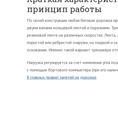
принцип работы
По своей конструкции любая беговая дорожка п
двумя валами кольцевой лентой и поручнями. Тр
резиновой ленте на различных скоростях. Лента,
пористой или ребристой снаружи, но гладкой и с
основанию. Именно такой вариант тренажера о
Нагрузка регулируется за счет изменения угла 
с помощью бортового компьютера (при его наличи
8 главных правил занятий на дорожке
.