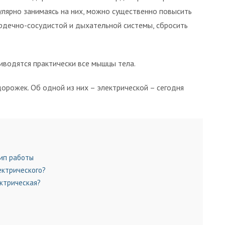
улярно занимаясь на них, можно существенно повысить
рдечно-сосудистой и дыхательной системы, сбросить
иводятся практически все мышцы тела.
орожек. Об одной из них – электрической – сегодня
ип работы
ектрического?
ктрическая?