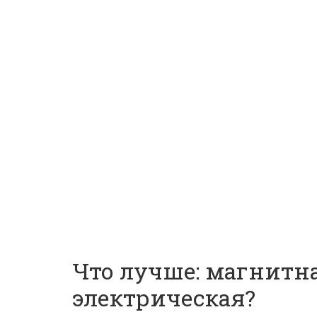
Что лучше: магнитн
электрическая?