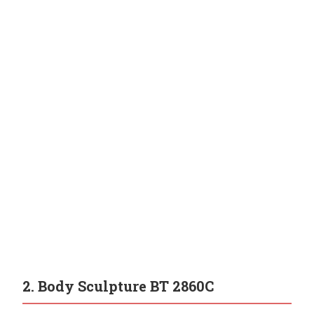
2. Body Sculpture BT 2860C