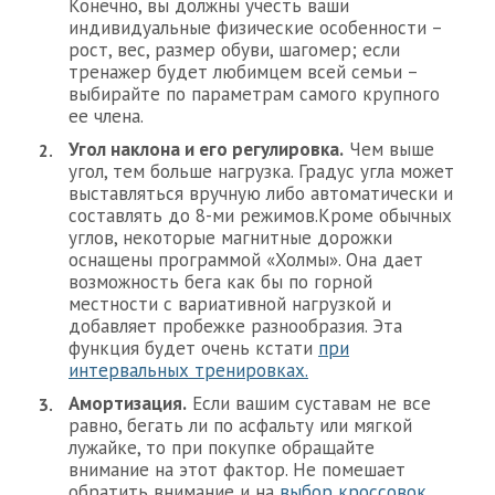
Конечно, вы должны учесть ваши
индивидуальные физические особенности –
рост, вес, размер обуви, шагомер; если
тренажер будет любимцем всей семьи –
выбирайте по параметрам самого крупного
ее члена.
Угол наклона и его регулировка.
Чем выше
угол, тем больше нагрузка. Градус угла может
выставляться вручную либо автоматически и
составлять до 8-ми режимов.Кроме обычных
углов, некоторые магнитные дорожки
оснащены программой «Холмы». Она дает
возможность бега как бы по горной
местности с вариативной нагрузкой и
добавляет пробежке разнообразия. Эта
функция будет очень кстати
при
интервальных тренировках.
Амортизация.
Если вашим суставам не все
равно, бегать ли по асфальту или мягкой
лужайке, то при покупке обращайте
внимание на этот фактор. Не помешает
обратить внимание и на
выбор кроссовок