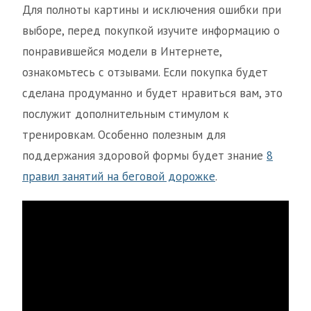
Для полноты картины и исключения ошибки при
выборе, перед покупкой изучите информацию о
понравившейся модели в Интернете,
ознакомьтесь с отзывами. Если покупка будет
сделана продуманно и будет нравиться вам, это
послужит дополнительным стимулом к
тренировкам. Особенно полезным для
поддержания здоровой формы будет знание
8
правил занятий на беговой дорожке
.