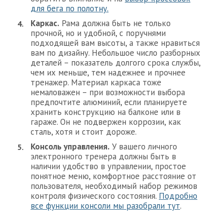
для бега по полотну.
Каркас.
Рама должна быть не только
прочной, но и удобной, с поручнями
подходящей вам высоты, а также нравиться
вам по дизайну. Небольшое число разборных
деталей – показатель долгого срока службы,
чем их меньше, тем надежнее и прочнее
тренажер. Материал каркаса тоже
немаловажен – при возможности выбора
предпочтите алюминий, если планируете
хранить конструкцию на балконе или в
гараже. Он не подвержен коррозии, как
сталь, хотя и стоит дороже.
Консоль управления.
У вашего личного
электронного тренера должны быть в
наличии удобство в управлении, простое
понятное меню, комфортное расстояние от
пользователя, необходимый набор режимов
контроля физического состояния.
Подробно
все функции консоли мы разобрали тут
.