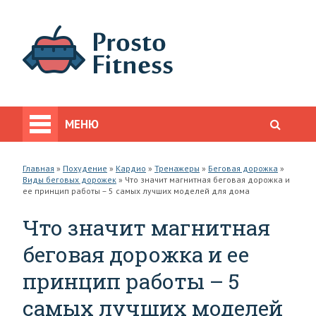
МЕНЮ
Главная
»
Похудение
»
Кардио
»
Тренажеры
»
Беговая дорожка
»
Виды беговых дорожек
»
Что значит магнитная беговая дорожка и
ее принцип работы – 5 самых лучших моделей для дома
Что значит магнитная
беговая дорожка и ее
принцип работы – 5
самых лучших моделей