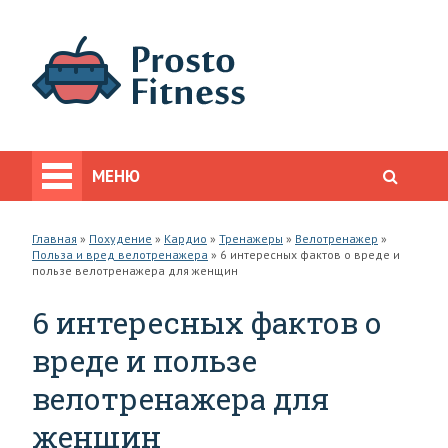
МЕНЮ
Главная
»
Похудение
»
Кардио
»
Тренажеры
»
Велотренажер
»
Польза и вред велотренажера
»
6 интересных фактов о вреде и
пользе велотренажера для женщин
6 интересных фактов о
вреде и пользе
велотренажера для
женщин