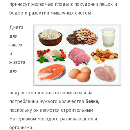
принесут желаемые плоды в похудении ляшек и
бедер и развитии мышечных систем.
Диета
для
ляшек
и
живота
для
подростков должна основываться на
потреблении нужного количества
белка
,
поскольку он является строительным
материалом молодого развивающегося
организма.