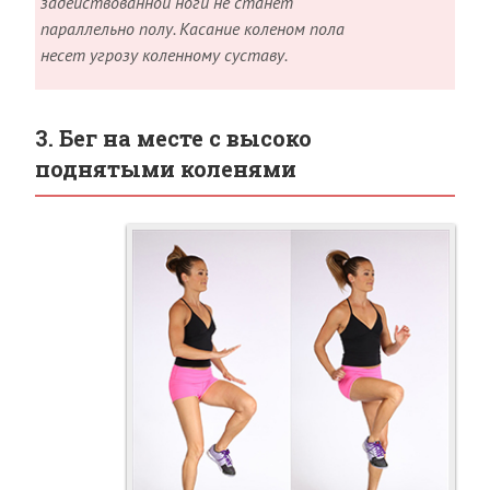
задействованной ноги не станет
параллельно полу. Касание коленом пола
несет угрозу коленному суставу.
3. Бег на месте с высоко
поднятыми коленями