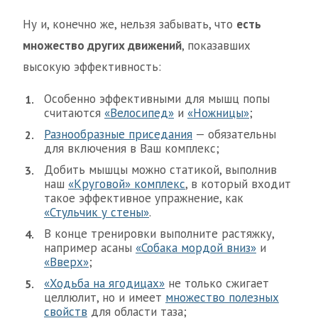
Ну и, конечно же, нельзя забывать, что
есть
множество других движений
, показавших
высокую эффективность:
Особенно эффективными для мышц попы
считаются
«Велосипед»
и
«Ножницы»
;
Разнообразные приседания
— обязательны
для включения в Ваш комплекс;
Добить мышцы можно статикой, выполнив
наш
«Круговой» комплекс
, в который входит
такое эффективное упражнение, как
«Стульчик у стены»
.
В конце тренировки выполните растяжку,
например асаны
«Собака мордой вниз»
и
«Вверх»
;
«Ходьба на ягодицах»
не только сжигает
целлюлит, но и имеет
множество полезных
свойств
для области таза;