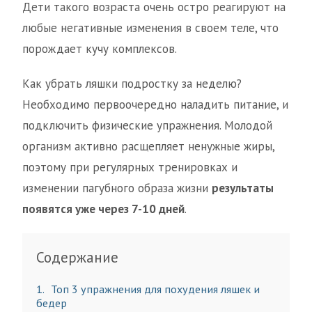
Дети такого возраста очень остро реагируют на
любые негативные изменения в своем теле, что
порождает кучу комплексов.
Как убрать ляшки подростку за неделю?
Необходимо первоочередно наладить питание, и
подключить физические упражнения. Молодой
организм активно расщепляет ненужные жиры,
поэтому при регулярных тренировках и
изменении пагубного образа жизни
результаты
появятся уже через 7-10 дней
.
Содержание
1
Топ 3 упражнения для похудения ляшек и
бедер