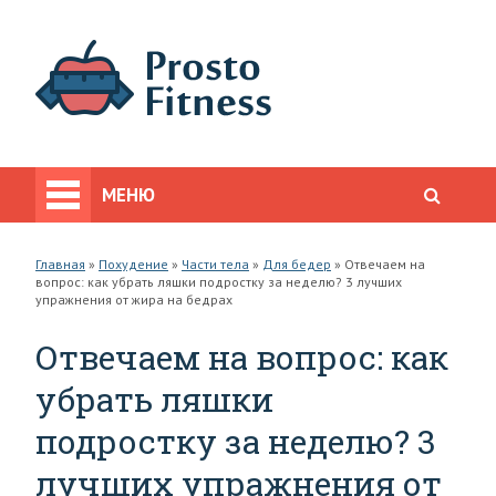
МЕНЮ
Главная
»
Похудение
»
Части тела
»
Для бедер
»
Отвечаем на
вопрос: как убрать ляшки подростку за неделю? 3 лучших
упражнения от жира на бедрах
Отвечаем на вопрос: как
убрать ляшки
подростку за неделю? 3
лучших упражнения от