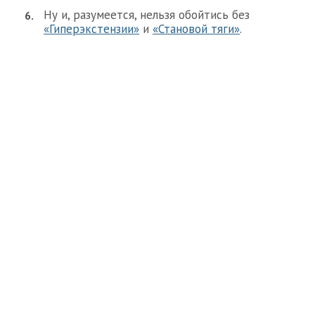
Ну и, разумеется, нельзя обойтись без
«Гиперэкстензии»
и
«Становой тяги»
.