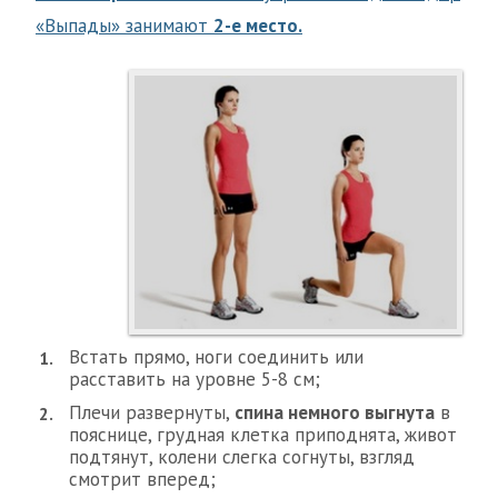
«Выпады» занимают
2-е место.
Встать прямо, ноги соединить или
расставить на уровне 5-8 см;
Плечи развернуты,
спина немного выгнута
в
пояснице, грудная клетка приподнята, живот
подтянут, колени слегка согнуты, взгляд
смотрит вперед;