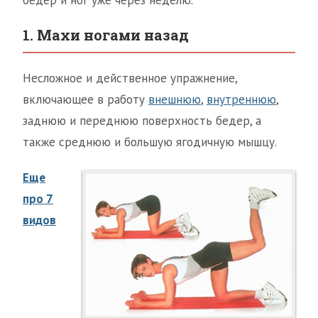
1. Махи ногами назад
Несложное и действенное упражнение,
включающее в работу
внешнюю
,
внутреннюю
,
заднюю и переднюю поверхность бедер, а
также среднюю и большую ягодичную мышцу.
Еще
про 7
видов