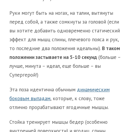
Руки могут быть на ногах, на талии, вытянуты
перед собой, а также сомкнуты за головой (если
вы хотите добавить одновременно статический
эффект для мышц спины, плечевого пояса и рук,
то последние два положения идеальны).
В таком
положении застываете на 5-10 секунд
(больше –
лучше, минута – идеал, еще больше – вы
Супергерой!)
Эта поза идентична обычным
динамическим
боковым выпадам
, которые, к слову, тоже
отлично прорабатывают ягодичные мышцы.
Стойка тренирует мышцы бедер (особенно
внутренней поверхности) и ягодиц, спины.