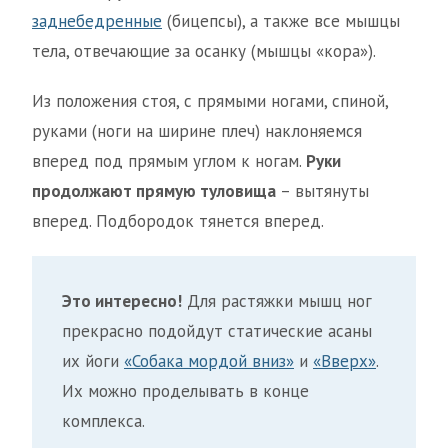
заднебедренные
(бицепсы), а также все мышцы
тела, отвечающие за осанку (мышцы «кора»).
Из положения стоя, с прямыми ногами, спиной,
руками (ноги на ширине плеч) наклоняемся
вперед под прямым углом к ногам.
Руки
продолжают прямую туловища
– вытянуты
вперед. Подбородок тянется вперед.
Это интересно!
Для растяжки мышц ног
прекрасно подойдут статические асаны
их йоги
«Собака мордой вниз»
и
«Вверх»
.
Их можно проделывать в конце
комплекса.