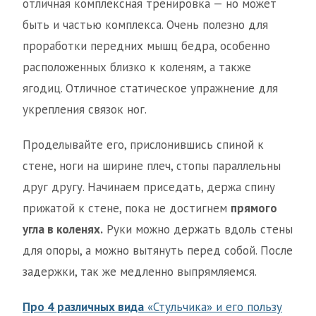
отличная комплексная тренировка — но может
быть и частью комплекса. Очень полезно для
проработки передних мышц бедра, особенно
расположенных близко к коленям, а также
ягодиц. Отличное статическое упражнение для
укрепления связок ног.
Проделывайте его, прислонившись спиной к
стене, ноги на ширине плеч, стопы параллельны
друг другу. Начинаем приседать, держа спину
прижатой к стене, пока не достигнем
прямого
угла в коленях.
Руки можно держать вдоль стены
для опоры, а можно вытянуть перед собой. После
задержки, так же медленно выпрямляемся.
Про 4 различных вида
«Стульчика» и его пользу