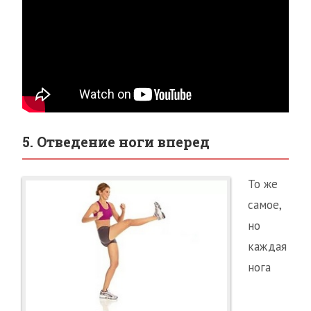
5. Отведение ноги вперед
То же
самое,
но
каждая
нога