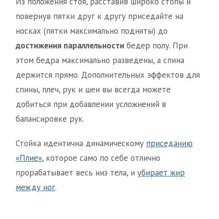
Из положения стоя, расставив широко стопы и
повернув пятки друг к другу приседайте на
носках (пятки максимально подняты) до
достижения параллельности
бедер полу. При
этом бедра максимально разведены, а спина
держится прямо. Дополнительных эффектов для
спины, плеч, рук и шеи вы всегда можете
добиться при добавлении усложнений в
балансировке рук.
Стойка идентична динамическому
приседанию
«Плие»
, которое само по себе отлично
прорабатывает весь низ тела, и
убирает жир
между ног
.