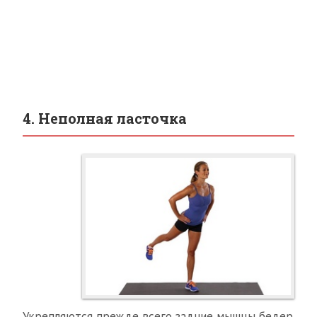
4. Неполная ласточка
Укрепляются прежде всего задние мышцы бедер