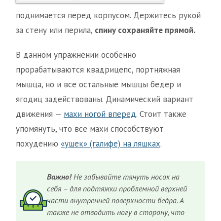
поднимается перед корпусом. Держитесь рукой
за стену или перила,
спину сохраняйте прямой.
В данном упражнении особенно
прорабатываются квадрицепс, портняжная
мышца, но и все остальные мышцы бедер и
ягодиц задействованы. Динамический вариант
движения —
махи ногой вперед
. Стоит также
упомянуть, что все махи способствуют
похудению
«ушек» (галифе) на ляшках
.
Важно!
Не забывайте тянуть носок на
себя – для подтяжки проблемной верхней
части внутренней поверхности бедра. А
также не отводить ногу в сторону, что