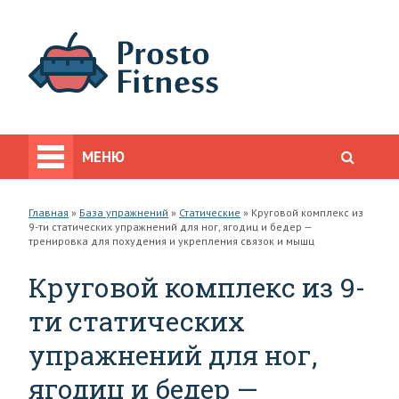
МЕНЮ
Главная
»
База упражнений
»
Статические
»
Круговой комплекс из
9-ти статических упражнений для ног, ягодиц и бедер —
тренировка для похудения и укрепления связок и мышц
Круговой комплекс из 9-
ти статических
упражнений для ног,
ягодиц и бедер —