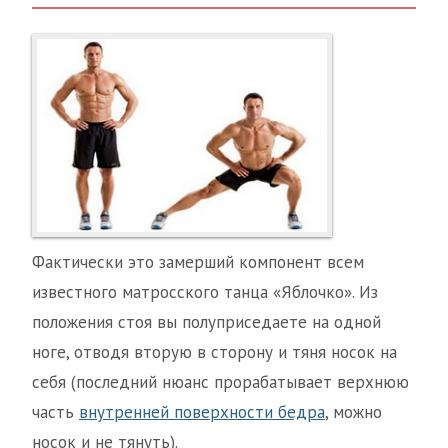
Фактически это замерший компонент всем
известного матросского танца «Яблочко». Из
положения стоя вы полуприседаете на одной
ноге, отводя вторую в сторону и тяня носок на
себя (последний нюанс прорабатывает верхнюю
часть
внутренней поверхности бедра
, можно
носок и не тянуть).