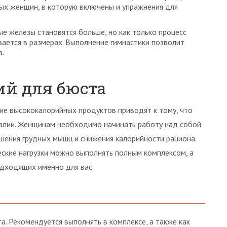
ых женщин, в которую включены и упражнения для
е железы становятся больше, но как только процесс
вается в размерах. Выполнение гимнастики позволит
а.
й для бюста
ие высококалорийных продуктов приводят к тому, что
талии. Женщинам необходимо начинать работу над собой
шения грудных мышц и снижения калорийности рациона.
ские нагрузки можно выполнять полным комплексом, а
одходящих именно для вас.
. Рекомендуется выполнять в комплексе, а также как