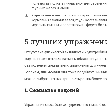
полезно выполнять гимнастику для беременн
грудных желез и мышц.
Кормление малыша.
В этот период молочны
кормления заканчивается, грудь восстанавли
укрепить мышцы и восстановить форму бюст
5 лучших упражнени
Отсутствие физической активности и употреблен
жир начинает откладываться в области груди и 
с выполнения специальных упражнений для умень
Впрочем, для мужчин они тоже подойдут. Физиче
можно выбрать из них три – четыре, наиболее п
1. Сжимание ладоней
Упражнение способствует укреплению мышц бюста