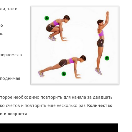
ди, так и
го
но
пираемся в
 поднимая
оторое необходимо повторить для начала за двадцать
ко счётов и повторить еще несколько раз.
Количество
и и возраста.