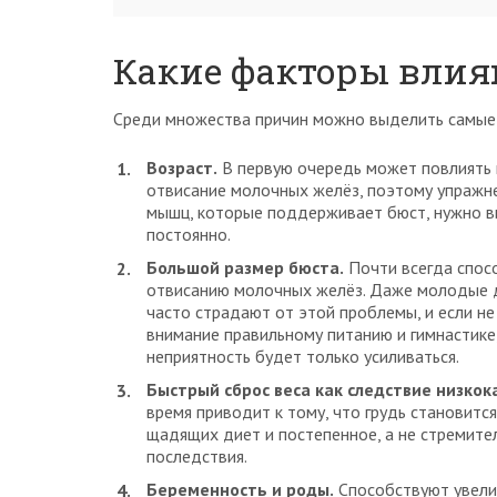
Какие факторы влия
Среди множества причин можно выделить самые
Возраст.
В первую очередь может повлиять 
отвисание молочных желёз, поэтому упражн
мышц, которые поддерживает бюст, нужно в
постоянно.
Большой размер бюста.
Почти всегда спос
отвисанию молочных желёз. Даже молодые 
часто страдают от этой проблемы, и если не
внимание правильному питанию и гимнастике,
неприятность будет только усиливаться.
Быстрый сброс веса как следствие низкок
время приводит к тому, что грудь становит
щадящих диет и постепенное, а не стремит
последствия.
Беременность и роды.
Способствуют увели