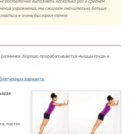
не достаточно выполнять несколько раз в среднем
лнения упражнения, мы сжигаем значительно больше
олняться в очень быстром темпе.
 разминки. Хорошо прорабатываются мышцы груди и
блегченных варианта.
льшая
 в локтях.