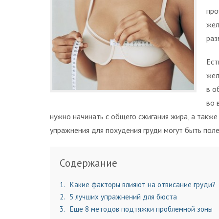
про
жел
раз
Ест
жел
в о
во 
нужно начинать с общего сжигания жира, а также
упражнения для похудения груди могут быть пол
Содержание
1
Какие факторы влияют на отвисание груди?
2
5 лучших упражнений для бюста
3
Еще 8 методов подтяжки проблемной зоны