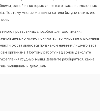
блемы, одной из которых является отвисание молочных
ёз. Поэтому многие женщины хотели бы уменьшить его
меры.
ь много проверенных способов для достижения
аемой цели, но нужно понимать, что жировые отложения
бласти бюста являются признаком наличия лишнего веса
всем организме. Поэтому работу над зоной декольте
 укрепления грудных мышц. Давайте разбираться, какие
езны женщинам и девушкам.