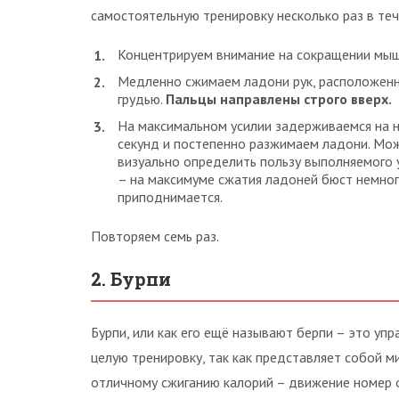
самостоятельную тренировку несколько раз в теч
Концентрируем внимание на сокращении мыш
Медленно сжимаем ладони рук, расположен
грудью.
Пальцы направлены строго вверх.
На максимальном усилии задерживаемся на 
секунд и постепенно разжимаем ладони. Мо
визуально определить пользу выполняемого
– на максимуме сжатия ладоней бюст немно
приподнимается.
Повторяем семь раз.
2. Бурпи
Бурпи, или как его ещё называют берпи – это у
целую тренировку, так как представляет собой м
отличному сжиганию калорий – движение номер 