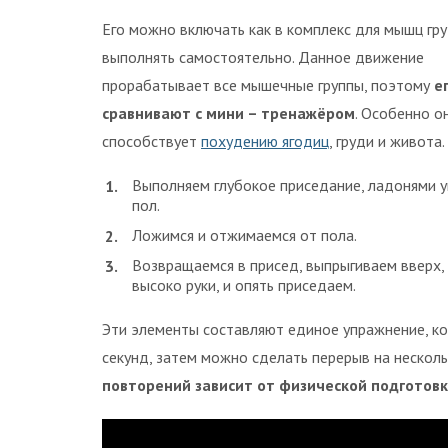
Его можно включать как в комплекс для мышц гру
выполнять самостоятельно. Данное движение
прорабатывает все мышечные группы, поэтому
е
сравнивают с мини – тренажёром
. Особенно о
способствует
похудению ягодиц
, груди и живота.
Выполняем глубокое приседание, ладонями у
пол.
Ложимся и отжимаемся от пола.
Возвращаемся в присед, выпрыгиваем вверх,
высоко руки, и опять приседаем.
Эти элементы составляют единое упражнение, к
секунд, затем можно сделать перерыв на несколь
повторений зависит от физической подготовк