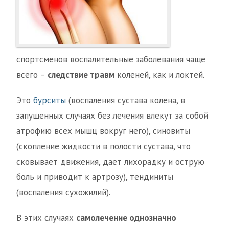
спортсменов воспалительные заболевания чаще
всего –
следствие травм
коленей, как и локтей.
Это
бурситы
(воспаления сустава колена, в
запущенных случаях без лечения влекут за собой
атрофию всех мышц вокруг него), синовиты
(скопление жидкости в полости сустава, что
сковывает движения, дает лихорадку и острую
боль и приводит к артрозу), тендиниты
(воспаления сухожилий).
В этих случаях
самолечение однозначно