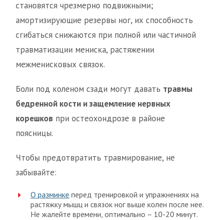
становятся чрезмерно подвижными;
амортизирующие резервы ног, их способность
сгибаться снижаются при полной или частичной
травматизации мениска, растяжении
межменисковых связок.
Боли под коленом сзади могут давать
травмы
бедренной кости и защемление нервных
корешков
при остеохондрозе в районе
поясницы.
Чтобы предотвратить травмирование, не
забывайте:
О разминке
перед тренировкой и упражнениях на
растяжку мышц и связок ног выше колен после нее.
Не жалейте времени, оптимально – 10-20 минут.