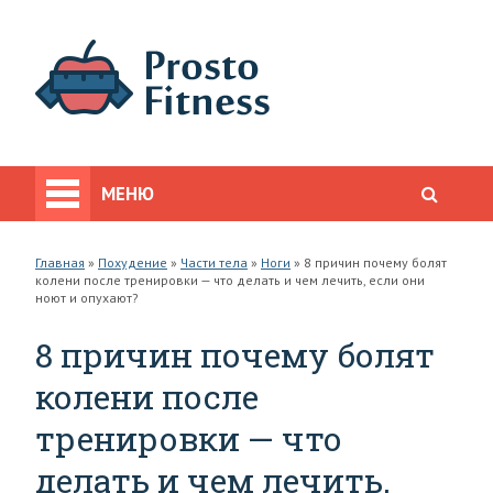
МЕНЮ
Главная
»
Похудение
»
Части тела
»
Ноги
»
8 причин почему болят
колени после тренировки — что делать и чем лечить, если они
ноют и опухают?
8 причин почему болят
колени после
тренировки — что
делать и чем лечить,