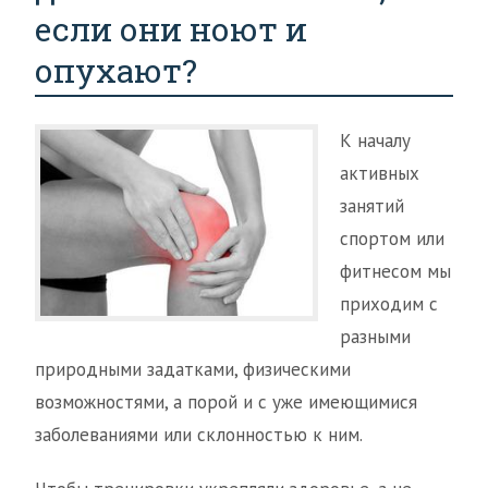
если они ноют и
опухают?
К началу
активных
занятий
спортом или
фитнесом мы
приходим с
разными
природными задатками, физическими
возможностями, а порой и с уже имеющимися
заболеваниями или склонностью к ним.