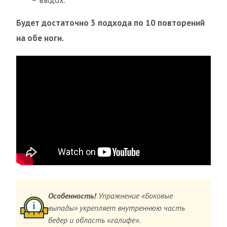
Будет достаточно 3 подхода по 10 повторений
на обе ноги.
Особенность!
Упражнение «Боковые
выпады» укрепляет внутреннюю часть
бедер и область «галифе».