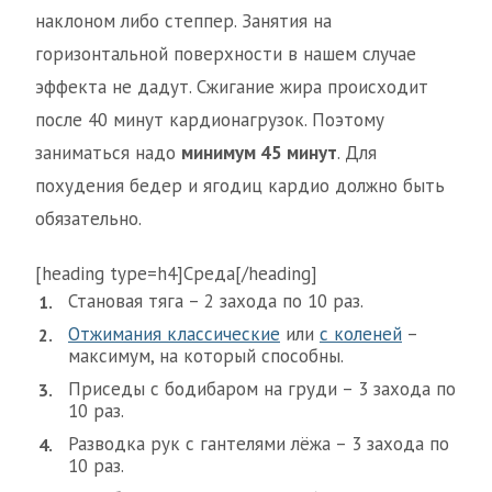
наклоном либо степпер. Занятия на
горизонтальной поверхности в нашем случае
эффекта не дадут. Сжигание жира происходит
после 40 минут кардионагрузок. Поэтому
заниматься надо
минимум 45 минут
. Для
похудения бедер и ягодиц кардио должно быть
обязательно.
[heading type=h4]Среда[/heading]
Становая тяга – 2 захода по 10 раз.
Отжимания классические
или
с коленей
–
максимум, на который способны.
Приседы с бодибаром на груди – 3 захода по
10 раз.
Разводка рук с гантелями лёжа – 3 захода по
10 раз.