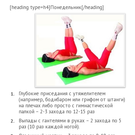
[heading type=h4]Понедельник[/heading]
Глубокие приседания с утяжелителем
(например, бодибаром или грифом от штанги)
на плечах либо просто с гимнастической
палкой – 2-3 захода по 12-15 раз
Выпады с гантелями в руках – 2 захода по 5
раз (10 раз каждой ногой).