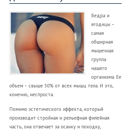
Бедра и
ягодицы –
самая
обширная
мышечная
группа
нашего
организма. Ее
объем – свыше 50% от всех мышц тела. И это,
конечно, неспроста.
Помимо эстетического эффекта, который
производит стройная и рельефная филейная
часть, она отвечает за осанку и походку,