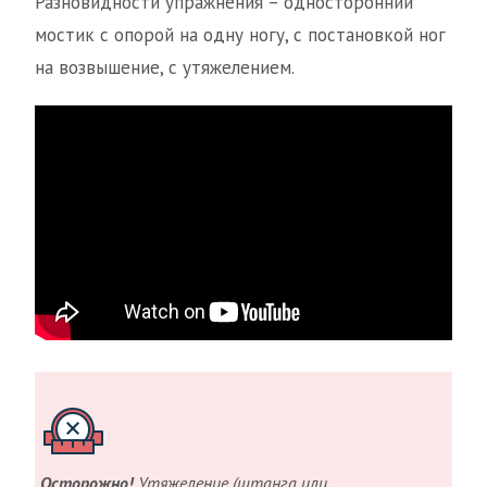
Разновидности упражнения – односторонний
мостик с опорой на одну ногу, с постановкой ног
на возвышение, с утяжелением.
Осторожно!
Утяжеление (штанга или