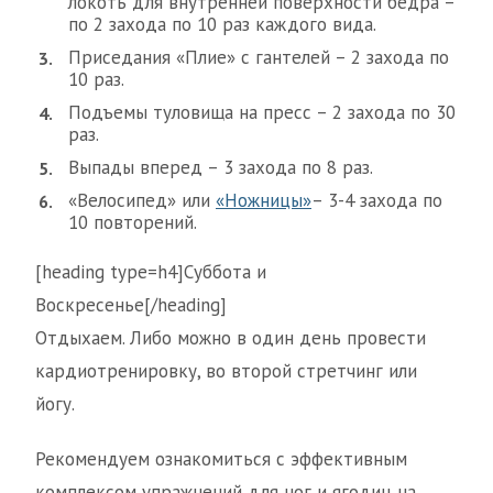
локоть для внутренней поверхности бедра –
по 2 захода по 10 раз каждого вида.
Приседания «Плие» с гантелей – 2 захода по
10 раз.
Подъемы туловища на пресс – 2 захода по 30
раз.
Выпады вперед – 3 захода по 8 раз.
«Велосипед» или
«Ножницы»
– 3-4 захода по
10 повторений.
[heading type=h4]Суббота и
Воскресенье[/heading]
Отдыхаем. Либо можно в один день провести
кардиотренировку, во второй стретчинг или
йогу.
Рекомендуем ознакомиться с эффективным
комплексом упражнений для ног и ягодиц на