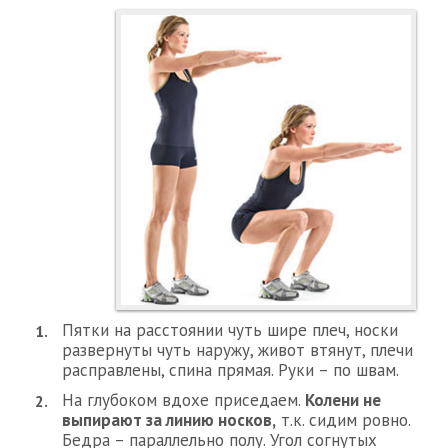
Пятки на расстоянии чуть шире плеч, носки
развернуты чуть наружу, живот втянут, плечи
расправлены, спина прямая. Руки – по швам.
На глубоком вдохе приседаем.
Колени не
выпирают за линию носков,
т.к. сидим ровно.
Бедра – параллельно полу. Угол согнутых