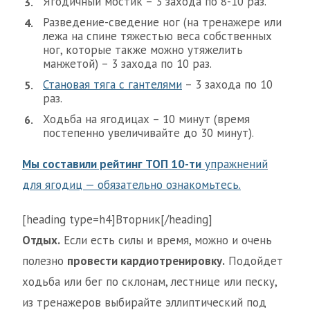
Ягодичный мостик – 3 захода по 8-10 раз.
Разведение-сведение ног (на тренажере или
лежа на спине тяжестью веса собственных
ног, которые также можно утяжелить
манжетой) – 3 захода по 10 раз.
Становая тяга с гантелями
– 3 захода по 10
раз.
Ходьба на ягодицах – 10 минут (время
постепенно увеличивайте до 30 минут).
Мы составили рейтинг ТОП 10-ти
упражнений
для ягодиц — обязательно ознакомьтесь.
[heading type=h4]Вторник[/heading]
Отдых.
Если есть силы и время, можно и очень
полезно
провести кардиотренировку.
Подойдет
ходьба или бег по склонам, лестнице или песку,
из тренажеров выбирайте эллиптический под