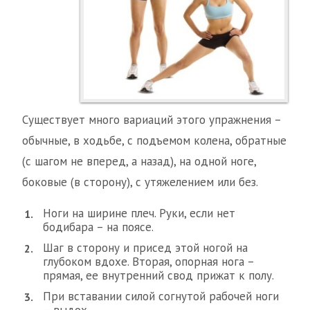
Существует много вариаций этого упражнения –
обычные, в ходьбе, с подъемом колена, обратные
(с шагом не вперед, а назад), на одной ноге,
боковые (в сторону), с утяжелением или без.
Ноги на ширине плеч. Руки, если нет
бодибара – на поясе.
Шаг в сторону и присед этой ногой на
глубоком вдохе. Вторая, опорная нога –
прямая, ее внутренний свод прижат к полу.
При вставании силой согнутой рабочей ноги
– выдох.